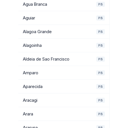
Agua Branca
PB
Aguiar
PB
Alagoa Grande
PB
Alagoinha
PB
Aldeia de Sao Francisco
PB
Amparo
PB
Aparecida
PB
Aracagi
PB
Arara
PB
Araruna
PB