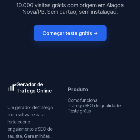
10.000 visitas grátis com origem em Alagoa
Nova/PB. Sem cartão, sem instalação.
Começar teste grátis →
Gerador de
Produto
Tráfego Online
Como funciona
Tráfego SEO de qualidade
Um gerador de tráfego
Teste grátis
é um software para
fortalecer o
engajamento e SEO de
seu site. Gere milhões