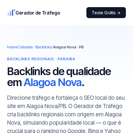
Gerador de Tráfego
Teste Grátis →
Home
/
Cidades · Backlinks
/
Alagoa Nova · PB
BACKLINKS REGIONAIS · PARAIBA
Backlinks de qualidade
em
Alagoa Nova
.
Direcione tráfego e fortaleça o SEO local do seu
site em Alagoa Nova/PB. O Gerador de Tráfego
cria backlinks regionais com origem em Alagoa
Nova, simulando popularidade local — o que é
crucial para o ranking no Google, Bing e Yahoo