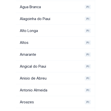
Agua Branca
PI
Alagoinha do Piaui
PI
Alto Longa
PI
Altos
PI
Amarante
PI
Angical do Piaui
PI
Anisio de Abreu
PI
Antonio Almeida
PI
Aroazes
PI