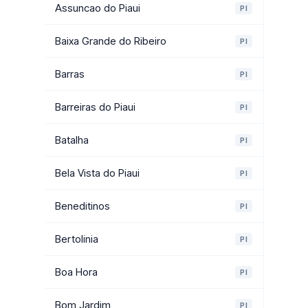
Assuncao do Piaui
PI
Baixa Grande do Ribeiro
PI
Barras
PI
Barreiras do Piaui
PI
Batalha
PI
Bela Vista do Piaui
PI
Beneditinos
PI
Bertolinia
PI
Boa Hora
PI
Bom Jardim
PI