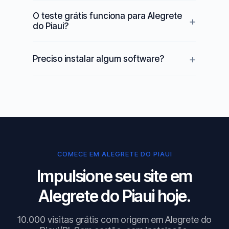
O teste grátis funciona para Alegrete
do Piaui?
Preciso instalar algum software?
COMECE EM ALEGRETE DO PIAUI
Impulsione seu site em
Alegrete do Piaui hoje.
10.000 visitas grátis com origem em Alegrete do