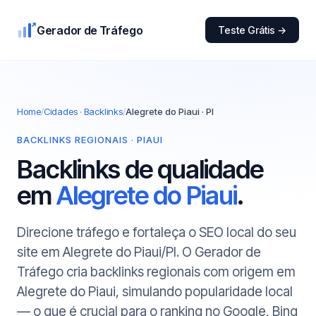
Gerador de Tráfego
Teste Grátis →
Home
/
Cidades · Backlinks
/
Alegrete do Piaui · PI
BACKLINKS REGIONAIS · PIAUI
Backlinks de qualidade
em
Alegrete do Piaui
.
Direcione tráfego e fortaleça o SEO local do seu
site em Alegrete do Piaui/PI. O Gerador de
Tráfego cria backlinks regionais com origem em
Alegrete do Piaui, simulando popularidade local
— o que é crucial para o ranking no Google, Bing