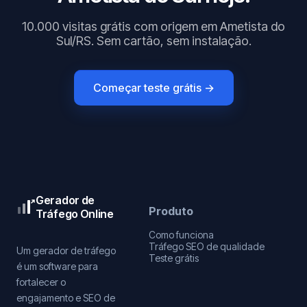
10.000 visitas grátis com origem em Ametista do
Sul/RS. Sem cartão, sem instalação.
Começar teste grátis →
Gerador de
Produto
Tráfego Online
Como funciona
Tráfego SEO de qualidade
Um gerador de tráfego
Teste grátis
é um software para
fortalecer o
engajamento e SEO de