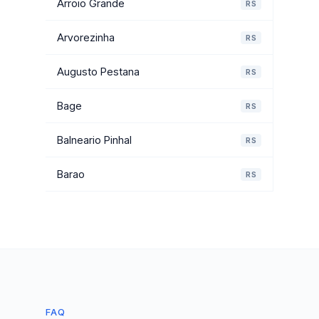
Arroio Grande
RS
Arvorezinha
RS
Augusto Pestana
RS
Bage
RS
Balneario Pinhal
RS
Barao
RS
FAQ