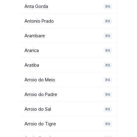
Anta Gorda
RS
Antonio Prado
RS
Arambare
RS
Ararica
RS
Aratiba
RS
Arroio do Meio
RS
Arroio do Padre
RS
Arroio do Sal
RS
Arroio do Tigre
RS