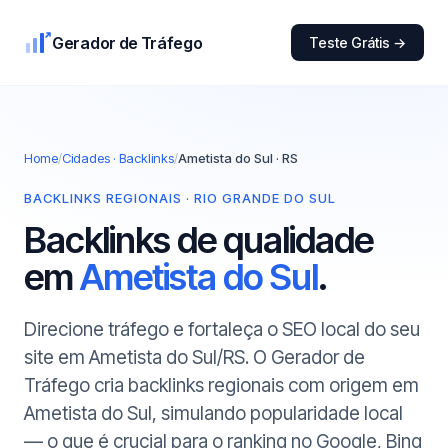
Gerador de Tráfego
Teste Grátis →
Home
/
Cidades · Backlinks
/
Ametista do Sul · RS
BACKLINKS REGIONAIS · RIO GRANDE DO SUL
Backlinks de qualidade
em
Ametista do Sul
.
Direcione tráfego e fortaleça o SEO local do seu
site em Ametista do Sul/RS. O Gerador de
Tráfego cria backlinks regionais com origem em
Ametista do Sul, simulando popularidade local
— o que é crucial para o ranking no Google, Bing