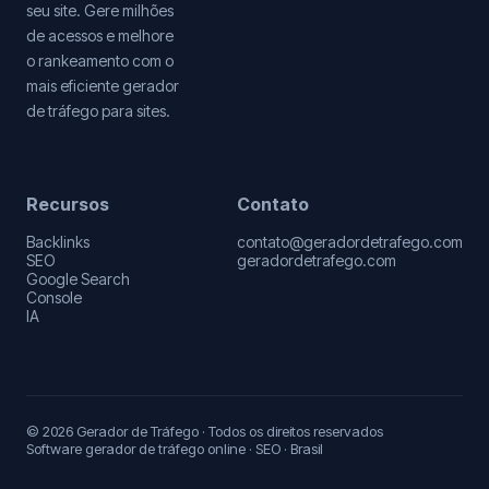
seu site. Gere milhões
de acessos e melhore
o rankeamento com o
mais eficiente gerador
de tráfego para sites.
Recursos
Contato
Backlinks
contato@geradordetrafego.com
SEO
geradordetrafego.com
Google Search
Console
IA
© 2026 Gerador de Tráfego · Todos os direitos reservados
Software gerador de tráfego online · SEO · Brasil