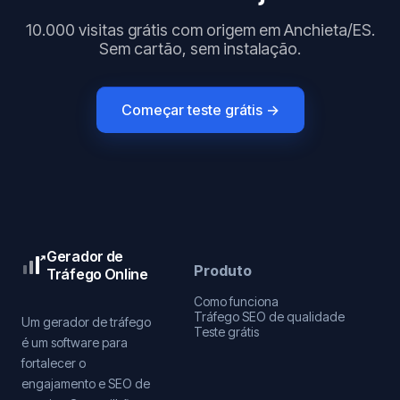
10.000 visitas grátis com origem em Anchieta/ES.
Sem cartão, sem instalação.
Começar teste grátis →
Gerador de
Produto
Tráfego Online
Como funciona
Tráfego SEO de qualidade
Um gerador de tráfego
Teste grátis
é um software para
fortalecer o
engajamento e SEO de