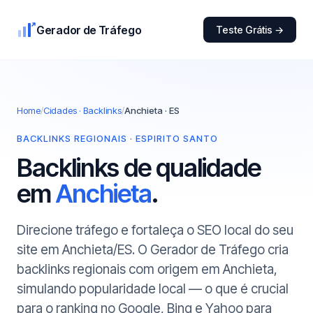
Gerador de Tráfego
Teste Grátis →
Home
/
Cidades · Backlinks
/
Anchieta · ES
BACKLINKS REGIONAIS · ESPIRITO SANTO
Backlinks de qualidade
em
Anchieta
.
Direcione tráfego e fortaleça o SEO local do seu
site em Anchieta/ES. O Gerador de Tráfego cria
backlinks regionais com origem em Anchieta,
simulando popularidade local — o que é crucial
para o ranking no Google, Bing e Yahoo para