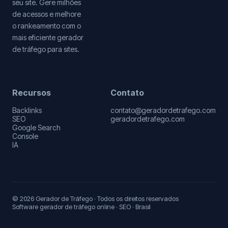
seu site. Gere milhões
de acessos e melhore
o rankeamento com o
mais eficiente gerador
de tráfego para sites.
Recursos
Contato
Backlinks
contato@geradordetrafego.com
SEO
geradordetrafego.com
Google Search
Console
IA
© 2026 Gerador de Tráfego · Todos os direitos reservados
Software gerador de tráfego online · SEO · Brasil