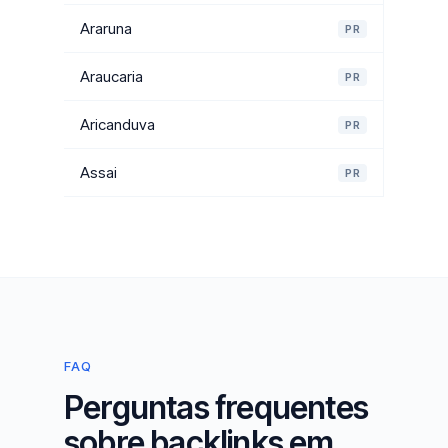
Araruna
PR
Araucaria
PR
Aricanduva
PR
Assai
PR
FAQ
Perguntas frequentes
sobre backlinks em