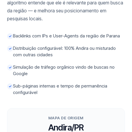
algoritmo entende que ele é relevante para quem busca
da região — e melhora seu posicionamento em
pesquisas locais.
Backlinks com IPs e User-Agents da região de Parana
✓
Distribuição configurável: 100% Andira ou misturado
✓
com outras cidades
Simulação de tráfego orgânico vindo de buscas no
✓
Google
Sub-páginas internas e tempo de permanência
✓
configurável
MAPA DE ORIGEM
Andira/PR