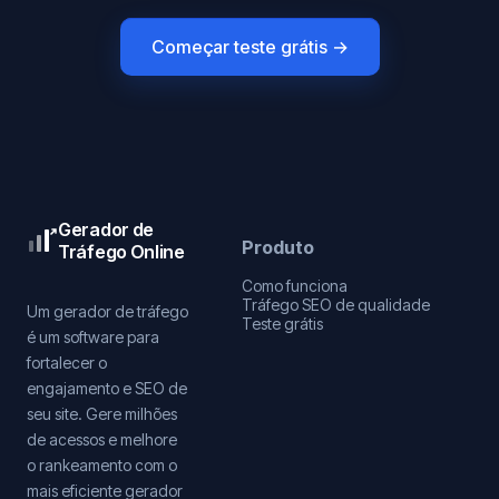
Começar teste grátis →
Gerador de
Produto
Tráfego Online
Como funciona
Tráfego SEO de qualidade
Um gerador de tráfego
Teste grátis
é um software para
fortalecer o
engajamento e SEO de
seu site. Gere milhões
de acessos e melhore
o rankeamento com o
mais eficiente gerador