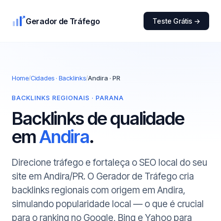
Gerador de Tráfego
Teste Grátis →
Home
/
Cidades · Backlinks
/
Andira · PR
BACKLINKS REGIONAIS · PARANA
Backlinks de qualidade
em
Andira
.
Direcione tráfego e fortaleça o SEO local do seu
site em Andira/PR. O Gerador de Tráfego cria
backlinks regionais com origem em Andira,
simulando popularidade local — o que é crucial
para o ranking no Google, Bing e Yahoo para