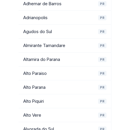
Adhemar de Barros
PR
Adrianopolis
PR
Agudos do Sul
PR
Almirante Tamandare
PR
Altamira do Parana
PR
Alto Paraiso
PR
Alto Parana
PR
Alto Piquiri
PR
Alto Vere
PR
Alvorada do Sul
PR