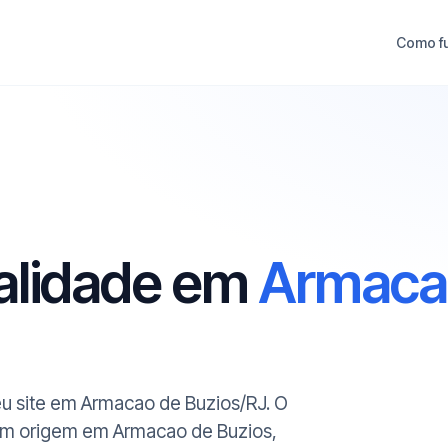
Como f
ualidade em
Armaca
seu site em Armacao de Buzios/RJ. O
com origem em Armacao de Buzios,