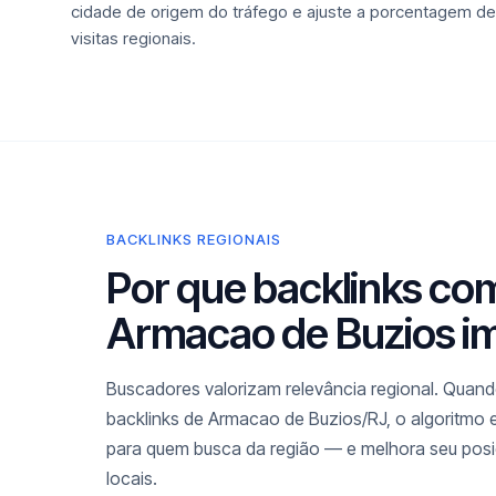
cidade de origem do tráfego e ajuste a porcentagem de
visitas regionais.
BACKLINKS REGIONAIS
Por que backlinks co
Armacao de Buzios i
Buscadores valorizam relevância regional. Quando
backlinks de Armacao de Buzios/RJ, o algoritmo 
para quem busca da região — e melhora seu pos
locais.