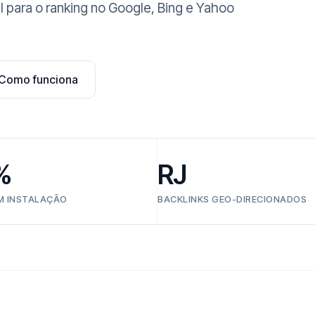
l para o ranking no Google, Bing e Yahoo
Como funciona
%
RJ
EM INSTALAÇÃO
BACKLINKS GEO-DIRECIONADOS