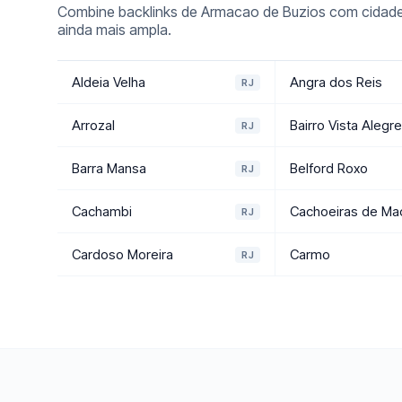
Combine backlinks de Armacao de Buzios com cidades
ainda mais ampla.
Aldeia Velha
Angra dos Reis
RJ
Arrozal
Bairro Vista Alegr
RJ
Barra Mansa
Belford Roxo
RJ
Cachambi
Cachoeiras de Ma
RJ
Cardoso Moreira
Carmo
RJ