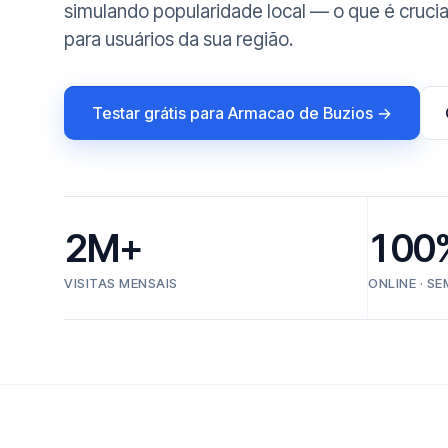
simulando popularidade local — o que é crucia
para usuários da sua região.
Testar grátis para Armacao de Buzios →
2M+
100
VISITAS MENSAIS
ONLINE · S