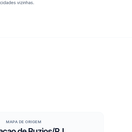
cidades vizinhas.
MAPA DE ORIGEM
cao de Buzios/RJ