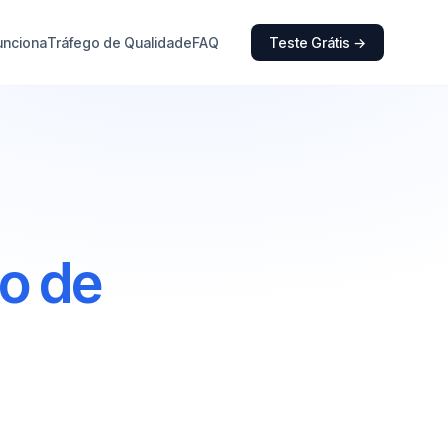
unciona
Tráfego de Qualidade
FAQ
Teste Grátis →
o de