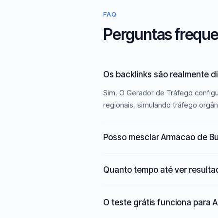
FAQ
Perguntas freque
Os backlinks são realmente d
Sim. O Gerador de Tráfego configu
regionais, simulando tráfego orgân
Posso mesclar Armacao de Buz
Quanto tempo até ver result
O teste grátis funciona para