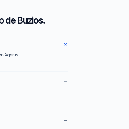
 de Buzios.
er-Agents