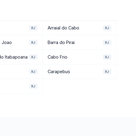
Arraial do Cabo
RJ
RJ
o Joao
Barra do Pirai
RJ
RJ
o Itabapoana
Cabo Frio
RJ
RJ
Carapebus
RJ
RJ
RJ