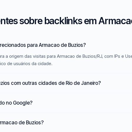
ntes sobre backlinks em Armacao
irecionados para Armacao de Buzios?
ra a origem das visitas para Armacao de Buzios/RJ, com IPs e Us
ico de usuários da cidade.
ios com outras cidades de Rio de Janeiro?
ado no Google?
 Armacao de Buzios?