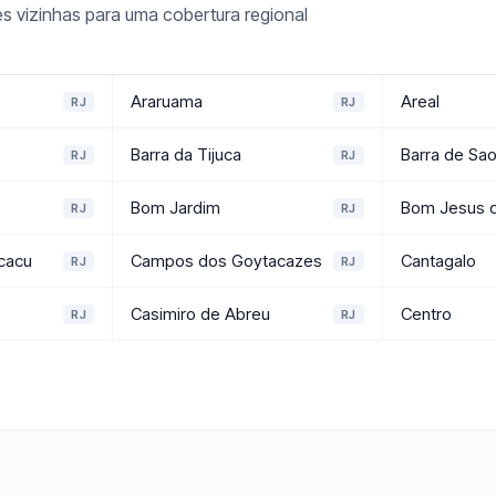
 vizinhas para uma cobertura regional
Araruama
Areal
RJ
RJ
e
Barra da Tijuca
Barra de Sa
RJ
RJ
Bom Jardim
Bom Jesus d
RJ
RJ
cacu
Campos dos Goytacazes
Cantagalo
RJ
RJ
Casimiro de Abreu
Centro
RJ
RJ