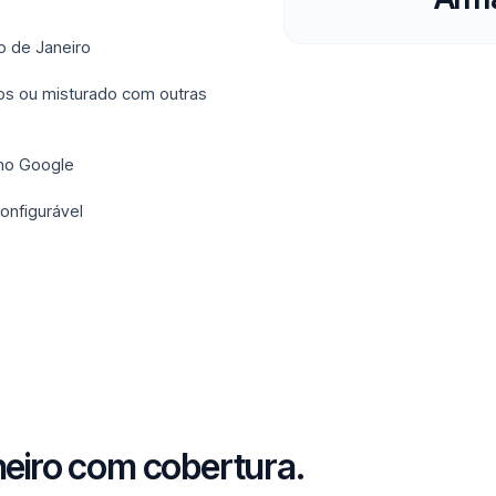
o de Janeiro
ios ou misturado com outras
 no Google
onfigurável
neiro com cobertura.