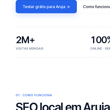
Testar grátis para Aruja →
Como funcion
2M+
100
VISITAS MENSAIS
ONLINE · S
01 · COMO FUNCIONA
SEO local em Aruja,