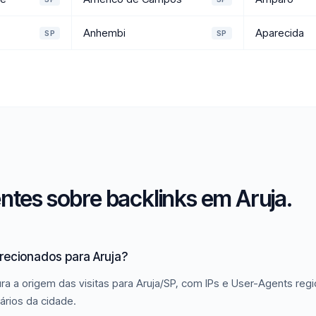
Anhembi
Aparecida
SP
SP
ntes sobre backlinks em Aruja.
irecionados para Aruja?
a a origem das visitas para Aruja/SP, com IPs e User-Agents regi
ários da cidade.