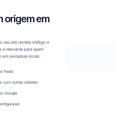
m origem em
 seu site recebe tráfego e
le é relevante para quem
 em pesquisas locais.
ao Paulo
ado com outras cidades
 no Google
onfigurável