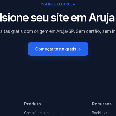
COMECE EM ARUJA
sione seu site em Aruja
isitas grátis com origem em Aruja/SP. Sem cartão, sem in
Começar teste grátis →
Produto
Recursos
Como funciona
Backlinks