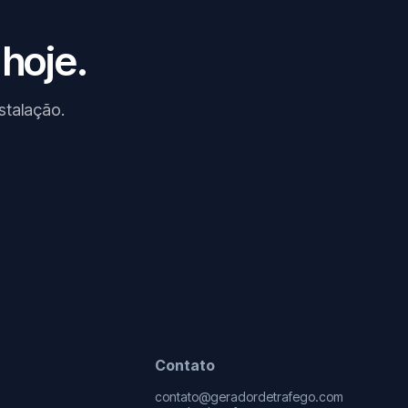
 hoje.
stalação.
Contato
contato@geradordetrafego.com