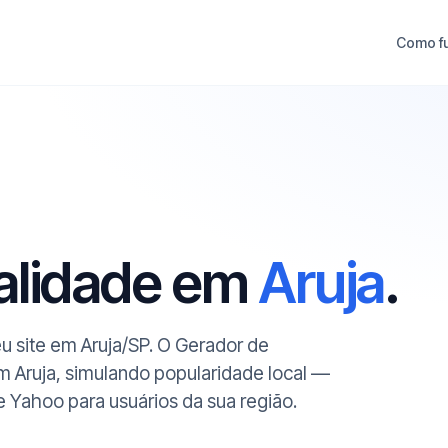
Como f
ualidade em
Aruja
.
eu site em Aruja/SP. O Gerador de
m Aruja, simulando popularidade local —
 e Yahoo para usuários da sua região.