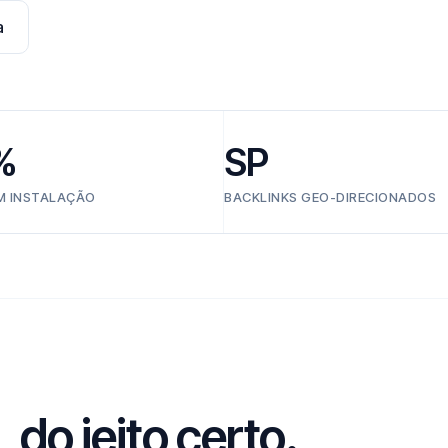
a
%
SP
EM INSTALAÇÃO
BACKLINKS GEO-DIRECIONADOS
 do jeito certo.