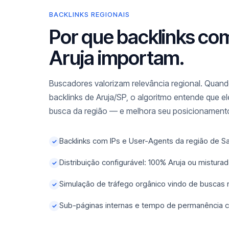
BACKLINKS REGIONAIS
Por que backlinks co
Aruja importam.
Buscadores valorizam relevância regional. Quando
backlinks de Aruja/SP, o algoritmo entende que e
busca da região — e melhora seu posicionamento
Backlinks com IPs e User-Agents da região de S
✓
Distribuição configurável: 100% Aruja ou mistur
✓
Simulação de tráfego orgânico vindo de buscas
✓
Sub-páginas internas e tempo de permanência c
✓