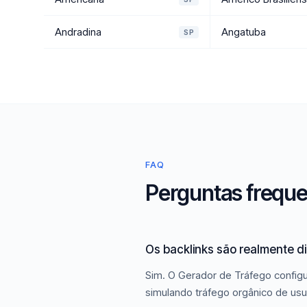
Andradina
Angatuba
SP
FAQ
Perguntas freque
Os backlinks são realmente d
Sim. O Gerador de Tráfego configur
simulando tráfego orgânico de usu