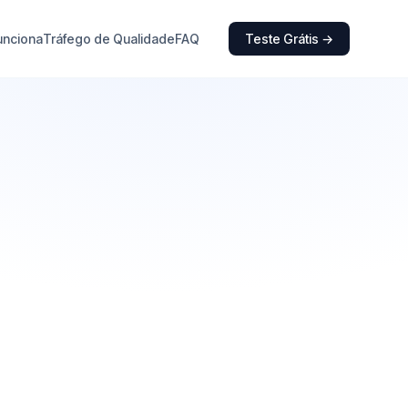
unciona
Tráfego de Qualidade
FAQ
Teste Grátis →