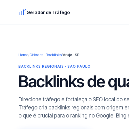
Gerador de Tráfego
Home
/
Cidades · Backlinks
/
Aruja · SP
BACKLINKS REGIONAIS · SAO PAULO
Backlinks de q
Direcione tráfego e fortaleça o SEO local do s
Tráfego cria backlinks regionais com origem e
o que é crucial para o ranking no Google, Bing