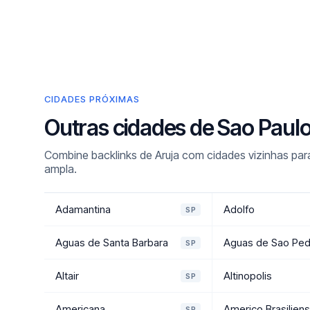
CIDADES PRÓXIMAS
Outras cidades de Sao Paul
Combine backlinks de Aruja com cidades vizinhas par
ampla.
Adamantina
Adolfo
SP
Aguas de Santa Barbara
Aguas de Sao Ped
SP
Altair
Altinopolis
SP
Americana
Americo Brasilien
SP