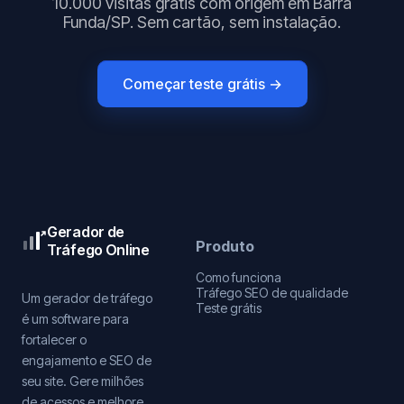
10.000 visitas grátis com origem em Barra
Funda/SP. Sem cartão, sem instalação.
Começar teste grátis →
Gerador de
Produto
Tráfego Online
Como funciona
Tráfego SEO de qualidade
Um gerador de tráfego
Teste grátis
é um software para
fortalecer o
engajamento e SEO de
seu site. Gere milhões
de acessos e melhore