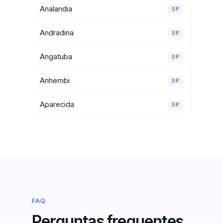
Analandia
SP
Andradina
SP
Angatuba
SP
Anhembi
SP
Aparecida
SP
FAQ
Perguntas frequentes