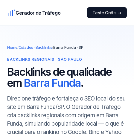
Gerador de Tráfego
Teste Grátis →
Home
/
Cidades · Backlinks
/
Barra Funda · SP
BACKLINKS REGIONAIS · SAO PAULO
Backlinks de qualidade
em
Barra Funda
.
Direcione tráfego e fortaleça o SEO local do seu
site em Barra Funda/SP. O Gerador de Tráfego
cria backlinks regionais com origem em Barra
Funda, simulando popularidade local — o que é
crucial para o ranking no Google, Bing e Yahoo