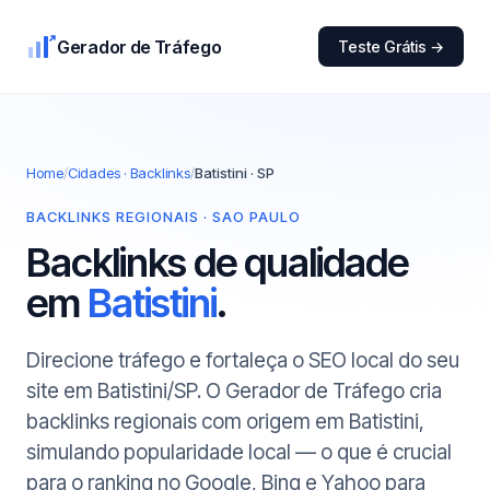
Gerador de Tráfego
Teste Grátis →
Home
/
Cidades · Backlinks
/
Batistini · SP
BACKLINKS REGIONAIS · SAO PAULO
Backlinks de qualidade
em
Batistini
.
Direcione tráfego e fortaleça o SEO local do seu
site em Batistini/SP. O Gerador de Tráfego cria
backlinks regionais com origem em Batistini,
simulando popularidade local — o que é crucial
para o ranking no Google, Bing e Yahoo para