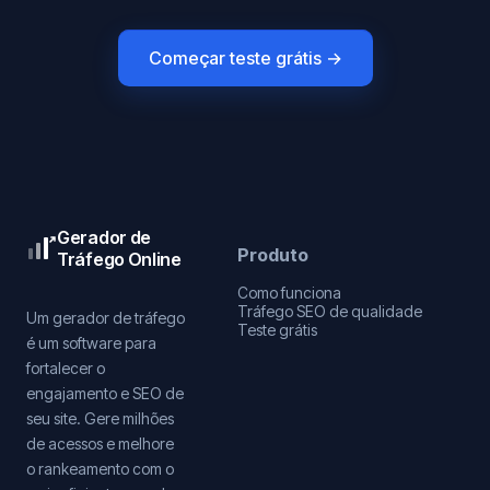
Começar teste grátis →
Gerador de
Produto
Tráfego Online
Como funciona
Tráfego SEO de qualidade
Um gerador de tráfego
Teste grátis
é um software para
fortalecer o
engajamento e SEO de
seu site. Gere milhões
de acessos e melhore
o rankeamento com o