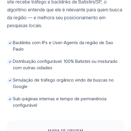
site recebe tráfego e backlinks de Batistini/SP, o
algoritmo entende que ele é relevante para quem busca
da região — e melhora seu posicionamento em
pesquisas locais.
Backlinks com IPs e User-Agents da região de Sao
✓
Paulo
Distribuição configurável: 100% Batistini ou misturado
✓
com outras cidades
Simulação de tráfego orgânico vindo de buscas no
✓
Google
Sub-páginas internas e tempo de permanência
✓
configurável
MAPA DE ORIGEM