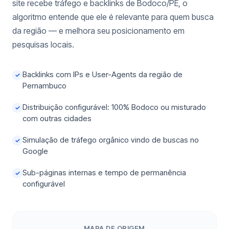
site recebe tráfego e backlinks de Bodoco/PE, o
algoritmo entende que ele é relevante para quem busca
da região — e melhora seu posicionamento em
pesquisas locais.
Backlinks com IPs e User-Agents da região de
✓
Pernambuco
Distribuição configurável: 100% Bodoco ou misturado
✓
com outras cidades
Simulação de tráfego orgânico vindo de buscas no
✓
Google
Sub-páginas internas e tempo de permanência
✓
configurável
MAPA DE ORIGEM