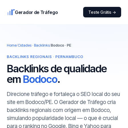
Gerador de Tráfego
Teste Grátis →
Home
/
Cidades · Backlinks
/
Bodoco · PE
BACKLINKS REGIONAIS · PERNAMBUCO
Backlinks de qualidade
em
Bodoco
.
Direcione tráfego e fortaleça o SEO local do seu
site em Bodoco/PE. O Gerador de Tráfego cria
backlinks regionais com origem em Bodoco,
simulando popularidade local — o que é crucial
para o ranking no Google, Bing e Yahoo para