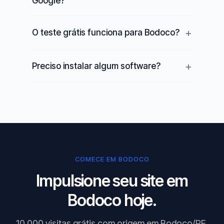
Google?
O teste grátis funciona para Bodoco?
Preciso instalar algum software?
COMECE EM BODOCO
Impulsione seu site em
Bodoco hoje.
10.000 visitas grátis com origem em Bodoco/PE.