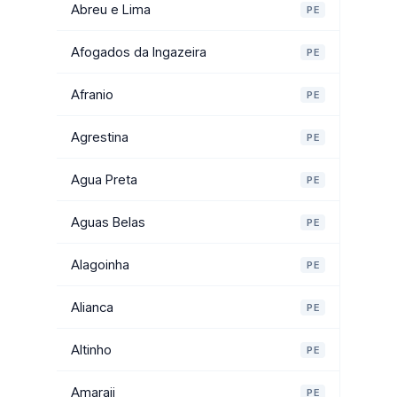
Abreu e Lima
PE
Afogados da Ingazeira
PE
Afranio
PE
Agrestina
PE
Agua Preta
PE
Aguas Belas
PE
Alagoinha
PE
Alianca
PE
Altinho
PE
Amaraji
PE