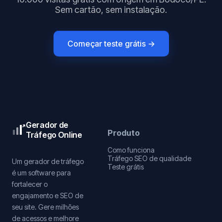
Sem cartão, sem instalação.
Começar teste grátis →
Gerador de
Produto
Tráfego Online
Como funciona
Tráfego SEO de qualidade
Um gerador de tráfego
Teste grátis
é um software para
fortalecer o
engajamento e SEO de
seu site. Gere milhões
de acessos e melhore