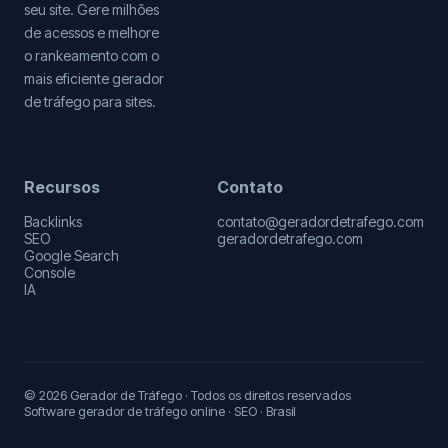
seu site. Gere milhões
de acessos e melhore
o rankeamento com o
mais eficiente gerador
de tráfego para sites.
Recursos
Contato
Backlinks
contato@geradordetrafego.com
SEO
geradordetrafego.com
Google Search
Console
IA
© 2026 Gerador de Tráfego · Todos os direitos reservados
Software gerador de tráfego online · SEO · Brasil