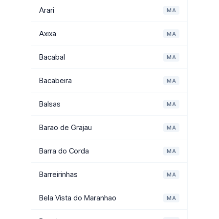
Arari
MA
Axixa
MA
Bacabal
MA
Bacabeira
MA
Balsas
MA
Barao de Grajau
MA
Barra do Corda
MA
Barreirinhas
MA
Bela Vista do Maranhao
MA