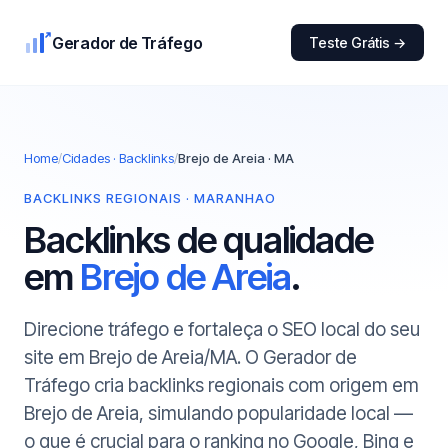
Gerador de Tráfego
Teste Grátis →
Home
/
Cidades · Backlinks
/
Brejo de Areia · MA
BACKLINKS REGIONAIS · MARANHAO
Backlinks de qualidade
em
Brejo de Areia
.
Direcione tráfego e fortaleça o SEO local do seu
site em Brejo de Areia/MA. O Gerador de
Tráfego cria backlinks regionais com origem em
Brejo de Areia, simulando popularidade local —
o que é crucial para o ranking no Google, Bing e