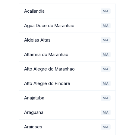
Acailandia
MA
Agua Doce do Maranhao
MA
Aldeias Altas
MA
Altamira do Maranhao
MA
Alto Alegre do Maranhao
MA
Alto Alegre do Pindare
MA
Anajatuba
MA
Araguana
MA
Araioses
MA