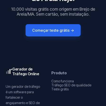
10.000 visitas grátis com origem em Brejo de
Areia/MA. Sem cartão, sem instalação.
Começar teste grátis →
Gerador de
Produto
Tráfego Online
Como funciona
Tráfego SEO de qualidade
Um gerador de tráfego
Teste grátis
é um software para
fortalecer o
engajamento e SEO de