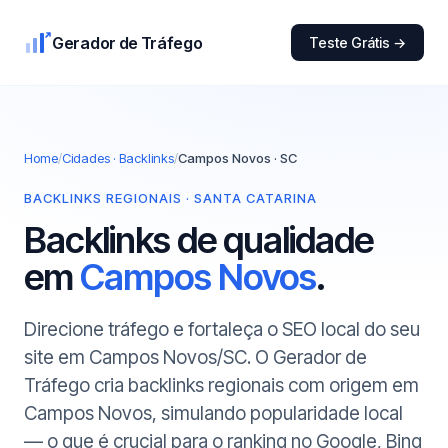
Gerador de Tráfego
Teste Grátis →
Home
/
Cidades · Backlinks
/
Campos Novos · SC
BACKLINKS REGIONAIS · SANTA CATARINA
Backlinks de qualidade
em
Campos Novos
.
Direcione tráfego e fortaleça o SEO local do seu
site em Campos Novos/SC. O Gerador de
Tráfego cria backlinks regionais com origem em
Campos Novos, simulando popularidade local
— o que é crucial para o ranking no Google, Bing