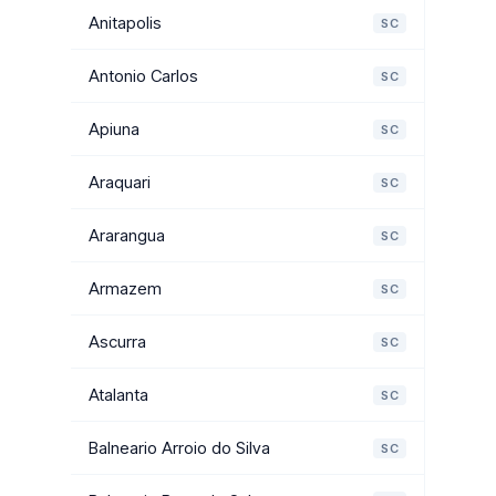
Anitapolis
SC
Antonio Carlos
SC
Apiuna
SC
Araquari
SC
Ararangua
SC
Armazem
SC
Ascurra
SC
Atalanta
SC
Balneario Arroio do Silva
SC