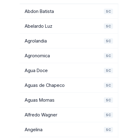
Abdon Batista
SC
Abelardo Luz
SC
Agrolandia
SC
Agronomica
SC
Agua Doce
SC
Aguas de Chapeco
SC
Aguas Mornas
SC
Alfredo Wagner
SC
Angelina
SC