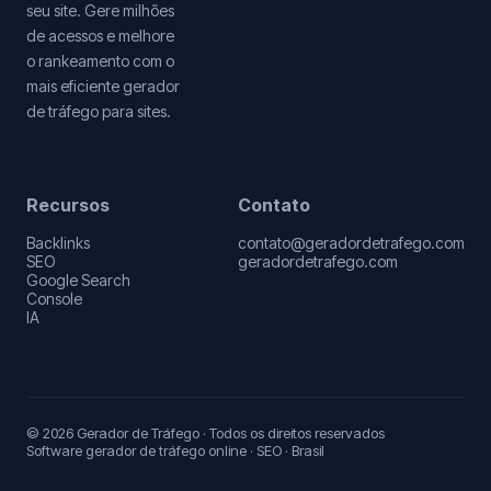
seu site. Gere milhões
de acessos e melhore
o rankeamento com o
mais eficiente gerador
de tráfego para sites.
Recursos
Contato
Backlinks
contato@geradordetrafego.com
SEO
geradordetrafego.com
Google Search
Console
IA
© 2026 Gerador de Tráfego · Todos os direitos reservados
Software gerador de tráfego online · SEO · Brasil