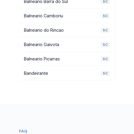
Balneario Barra do Sul
SC
Balneario Camboriu
SC
Balneario do Rincao
SC
Balneario Gaivota
SC
Balneario Picarras
SC
Bandeirante
SC
FAQ