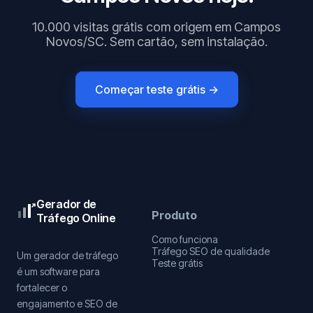
10.000 visitas grátis com origem em Campos
Novos/SC. Sem cartão, sem instalação.
Começar teste grátis →
Gerador de
Produto
Tráfego Online
Como funciona
Tráfego SEO de qualidade
Um gerador de tráfego
Teste grátis
é um software para
fortalecer o
engajamento e SEO de