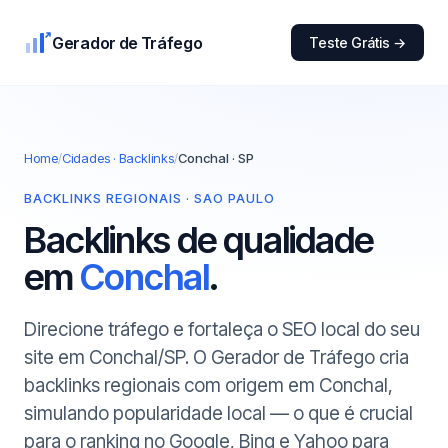
Gerador de Tráfego
Teste Grátis →
Home
/
Cidades · Backlinks
/
Conchal · SP
BACKLINKS REGIONAIS · SAO PAULO
Backlinks de qualidade
em
Conchal
.
Direcione tráfego e fortaleça o SEO local do seu
site em Conchal/SP. O Gerador de Tráfego cria
backlinks regionais com origem em Conchal,
simulando popularidade local — o que é crucial
para o ranking no Google, Bing e Yahoo para