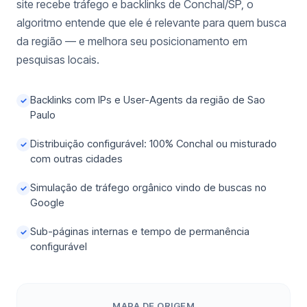
site recebe tráfego e backlinks de Conchal/SP, o
algoritmo entende que ele é relevante para quem busca
da região — e melhora seu posicionamento em
pesquisas locais.
Backlinks com IPs e User-Agents da região de Sao
✓
Paulo
Distribuição configurável: 100% Conchal ou misturado
✓
com outras cidades
Simulação de tráfego orgânico vindo de buscas no
✓
Google
Sub-páginas internas e tempo de permanência
✓
configurável
MAPA DE ORIGEM