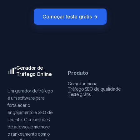
Começar teste grátis →
Gerador de
Produto
Tráfego Online
Como funciona
Tráfego SEO de qualidade
Um gerador de tráfego
Teste grátis
é um software para
fortalecer o
engajamento e SEO de
seu site. Gere milhões
de acessos e melhore
o rankeamento com o