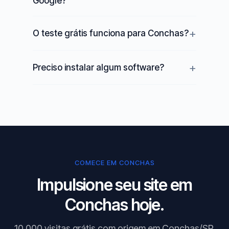
Google?
O teste grátis funciona para Conchas?
Preciso instalar algum software?
COMECE EM CONCHAS
Impulsione seu site em
Conchas hoje.
10.000 visitas grátis com origem em Conchas/SP.