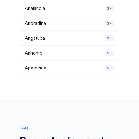
Analandia
SP
Andradina
SP
Angatuba
SP
Anhembi
SP
Aparecida
SP
FAQ