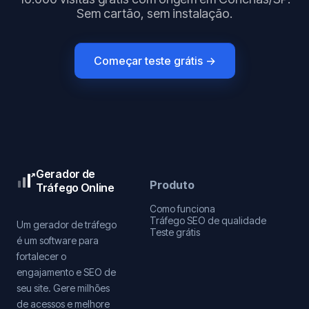
Sem cartão, sem instalação.
Começar teste grátis →
Gerador de
Produto
Tráfego Online
Como funciona
Tráfego SEO de qualidade
Um gerador de tráfego
Teste grátis
é um software para
fortalecer o
engajamento e SEO de
seu site. Gere milhões
de acessos e melhore