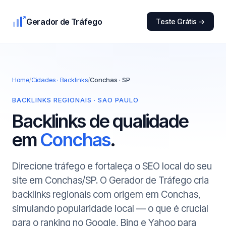
Gerador de Tráfego
Teste Grátis →
Home
/
Cidades · Backlinks
/
Conchas · SP
BACKLINKS REGIONAIS · SAO PAULO
Backlinks de qualidade
em
Conchas
.
Direcione tráfego e fortaleça o SEO local do seu
site em Conchas/SP. O Gerador de Tráfego cria
backlinks regionais com origem em Conchas,
simulando popularidade local — o que é crucial
para o ranking no Google, Bing e Yahoo para