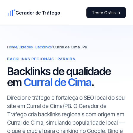
Gerador de Tráfego
Teste Grátis →
Home
/
Cidades · Backlinks
/
Curral de Cima · PB
BACKLINKS REGIONAIS · PARAIBA
Backlinks de qualidade
em
Curral de Cima
.
Direcione tráfego e fortaleça o SEO local do seu
site em Curral de Cima/PB. O Gerador de
Tráfego cria backlinks regionais com origem em
Curral de Cima, simulando popularidade local —
o que é crucial para o ranking no Google, Bing e