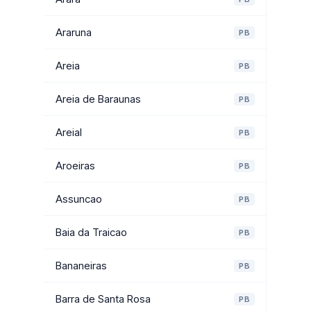
Araruna
PB
Areia
PB
Areia de Baraunas
PB
Areial
PB
Aroeiras
PB
Assuncao
PB
Baia da Traicao
PB
Bananeiras
PB
Barra de Santa Rosa
PB