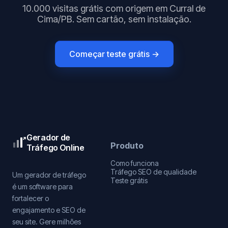
10.000 visitas grátis com origem em Curral de
Cima/PB. Sem cartão, sem instalação.
Começar teste grátis →
Gerador de
Produto
Tráfego Online
Como funciona
Tráfego SEO de qualidade
Um gerador de tráfego
Teste grátis
é um software para
fortalecer o
engajamento e SEO de
seu site. Gere milhões