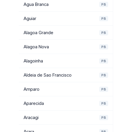
Agua Branca
PB
Aguiar
PB
Alagoa Grande
PB
Alagoa Nova
PB
Alagoinha
PB
Aldeia de Sao Francisco
PB
Amparo
PB
Aparecida
PB
Aracagi
PB
Arara
PB