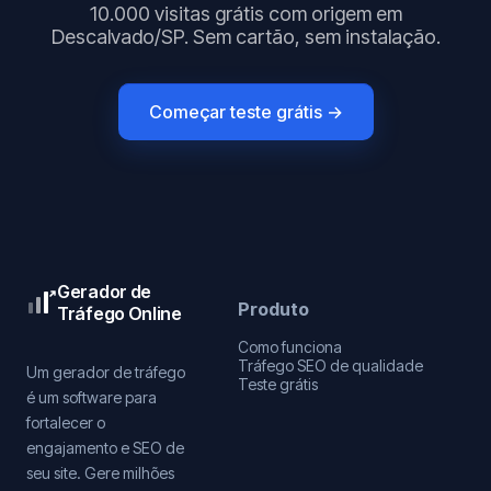
10.000 visitas grátis com origem em
Descalvado/SP. Sem cartão, sem instalação.
Começar teste grátis →
Gerador de
Produto
Tráfego Online
Como funciona
Tráfego SEO de qualidade
Um gerador de tráfego
Teste grátis
é um software para
fortalecer o
engajamento e SEO de
seu site. Gere milhões