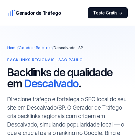
Gerador de Tráfego
Teste Grátis →
Home
/
Cidades · Backlinks
/
Descalvado · SP
BACKLINKS REGIONAIS · SAO PAULO
Backlinks de qualidade
em
Descalvado
.
Direcione tráfego e fortaleça o SEO local do seu
site em Descalvado/SP. O Gerador de Tráfego
cria backlinks regionais com origem em
Descalvado, simulando popularidade local — o
que é crucial para o ranking no Google, Bing e