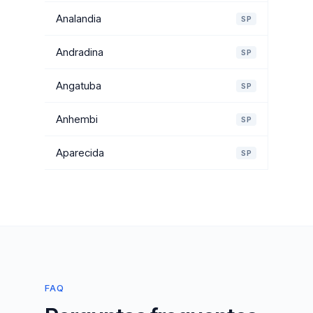
Analandia
SP
Andradina
SP
Angatuba
SP
Anhembi
SP
Aparecida
SP
FAQ