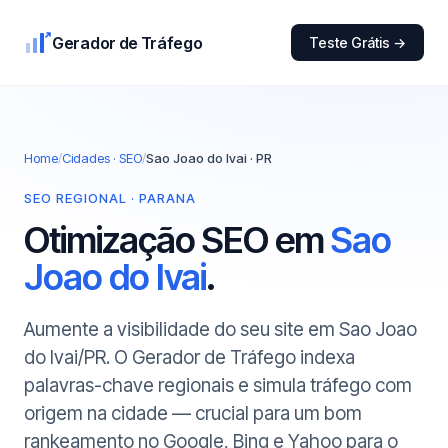
Gerador de Tráfego
Teste Grátis →
Home
/
Cidades · SEO
/
Sao Joao do Ivai · PR
SEO REGIONAL · PARANA
Otimização SEO em
Sao
Joao do Ivai
.
Aumente a visibilidade do seu site em Sao Joao
do Ivai/PR. O Gerador de Tráfego indexa
palavras-chave regionais e simula tráfego com
origem na cidade — crucial para um bom
rankeamento no Google, Bing e Yahoo para o