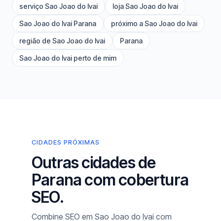
serviço Sao Joao do Ivai
loja Sao Joao do Ivai
Sao Joao do Ivai Parana
próximo a Sao Joao do Ivai
região de Sao Joao do Ivai
Parana
Sao Joao do Ivai perto de mim
CIDADES PRÓXIMAS
Outras cidades de
Parana com cobertura
SEO.
Combine SEO em Sao Joao do Ivai com