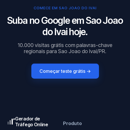
COMECE EM SAO JOAO DO IVAI
Suba no Google em Sao Joao
do Ivai hoje.
10.000 visitas grátis com palavras-chave
regionais para Sao Joao do Ivai/PR.
Começar teste grátis →
Gerador de
Produto
Tráfego Online