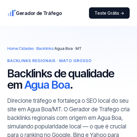
Gerador de Tráfego
Teste Grátis →
Home
/
Cidades · Backlinks
/
Agua Boa · MT
BACKLINKS REGIONAIS · MATO GROSSO
Backlinks de qualidade
em
Agua Boa
.
Direcione tráfego e fortaleça o SEO local do seu
site em Agua Boa/MT. O Gerador de Tráfego cria
backlinks regionais com origem em Agua Boa,
simulando popularidade local — o que é crucial
para o ranking no Google, Bing e Yahoo para