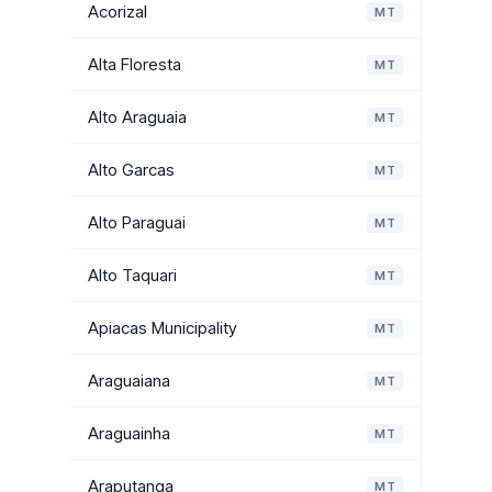
Acorizal
MT
Alta Floresta
MT
Alto Araguaia
MT
Alto Garcas
MT
Alto Paraguai
MT
Alto Taquari
MT
Apiacas Municipality
MT
Araguaiana
MT
Araguainha
MT
Araputanga
MT