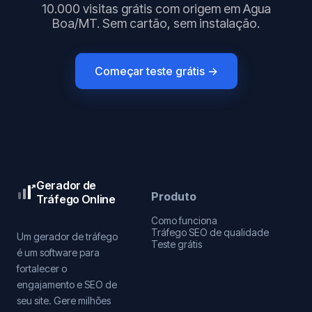
10.000 visitas grátis com origem em Agua
Boa/MT. Sem cartão, sem instalação.
Começar teste grátis →
Gerador de
Produto
Tráfego Online
Como funciona
Tráfego SEO de qualidade
Um gerador de tráfego
Teste grátis
é um software para
fortalecer o
engajamento e SEO de
seu site. Gere milhões