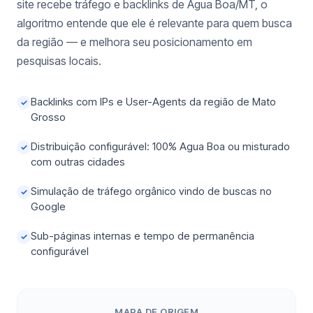
site recebe tráfego e backlinks de Agua Boa/MT, o
algoritmo entende que ele é relevante para quem busca
da região — e melhora seu posicionamento em
pesquisas locais.
Backlinks com IPs e User-Agents da região de Mato
✓
Grosso
Distribuição configurável: 100% Agua Boa ou misturado
✓
com outras cidades
Simulação de tráfego orgânico vindo de buscas no
✓
Google
Sub-páginas internas e tempo de permanência
✓
configurável
MAPA DE ORIGEM