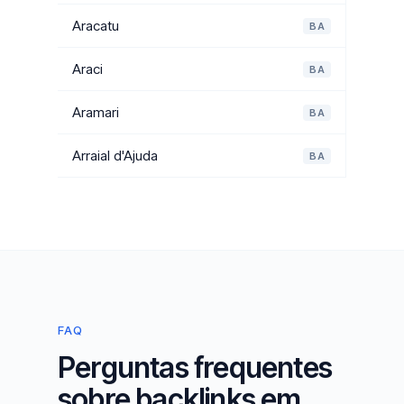
Aracatu
BA
Araci
BA
Aramari
BA
Arraial d'Ajuda
BA
FAQ
Perguntas frequentes
sobre backlinks em