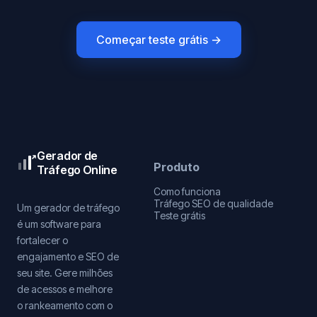
Começar teste grátis →
Gerador de
Produto
Tráfego Online
Como funciona
Tráfego SEO de qualidade
Um gerador de tráfego
Teste grátis
é um software para
fortalecer o
engajamento e SEO de
seu site. Gere milhões
de acessos e melhore
o rankeamento com o