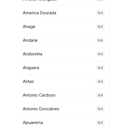
America Dourada
BA
Anage
BA
Andarai
BA
Andorinha
BA
Anguera
BA
Antas
BA
Antonio Cardoso
BA
Antonio Goncalves
BA
Apuarema
BA