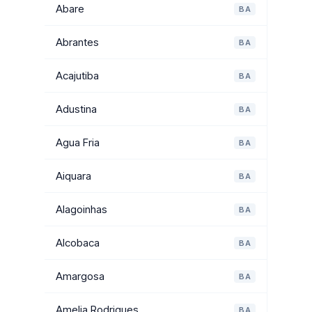
Abare
BA
Abrantes
BA
Acajutiba
BA
Adustina
BA
Agua Fria
BA
Aiquara
BA
Alagoinhas
BA
Alcobaca
BA
Amargosa
BA
Amelia Rodrigues
BA