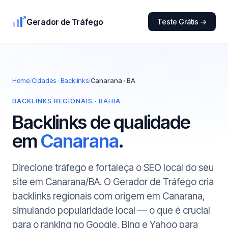
Gerador de Tráfego
Teste Grátis →
Home
/
Cidades · Backlinks
/
Canarana · BA
BACKLINKS REGIONAIS · BAHIA
Backlinks de qualidade
em
Canarana
.
Direcione tráfego e fortaleça o SEO local do seu
site em Canarana/BA. O Gerador de Tráfego cria
backlinks regionais com origem em Canarana,
simulando popularidade local — o que é crucial
para o ranking no Google, Bing e Yahoo para