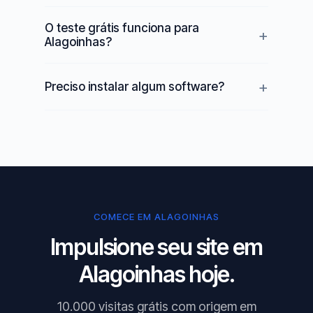
O teste grátis funciona para
Alagoinhas?
Preciso instalar algum software?
COMECE EM ALAGOINHAS
Impulsione seu site em
Alagoinhas hoje.
10.000 visitas grátis com origem em