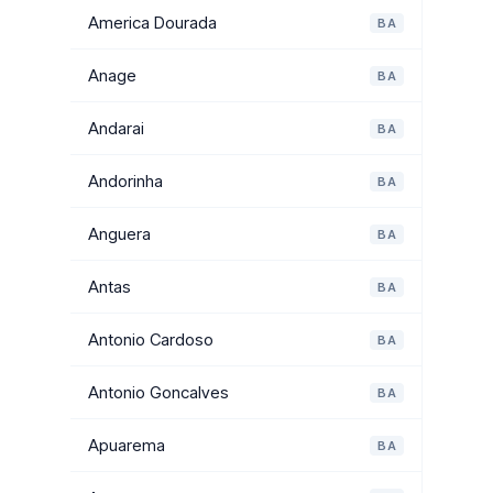
America Dourada
BA
Anage
BA
Andarai
BA
Andorinha
BA
Anguera
BA
Antas
BA
Antonio Cardoso
BA
Antonio Goncalves
BA
Apuarema
BA