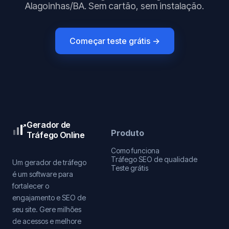
Alagoinhas/BA. Sem cartão, sem instalação.
Começar teste grátis →
Gerador de
Produto
Tráfego Online
Como funciona
Tráfego SEO de qualidade
Um gerador de tráfego
Teste grátis
é um software para
fortalecer o
engajamento e SEO de
seu site. Gere milhões
de acessos e melhore