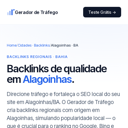
Gerador de Tráfego
Teste Grátis →
Home
/
Cidades · Backlinks
/
Alagoinhas · BA
BACKLINKS REGIONAIS · BAHIA
Backlinks de qualidade
em
Alagoinhas
.
Direcione tráfego e fortaleça o SEO local do seu
site em Alagoinhas/BA. O Gerador de Tráfego
cria backlinks regionais com origem em
Alagoinhas, simulando popularidade local — o
que é crucial para o ranking no Google, Bing e