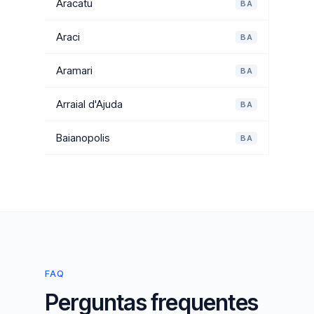
Aracatu
BA
Araci
BA
Aramari
BA
Arraial d'Ajuda
BA
Baianopolis
BA
FAQ
Perguntas frequentes