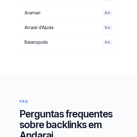
Aramari
BA
Arraial d'Ajuda
BA
Baianopolis
BA
FAQ
Perguntas frequentes
sobre backlinks em
Andarai.