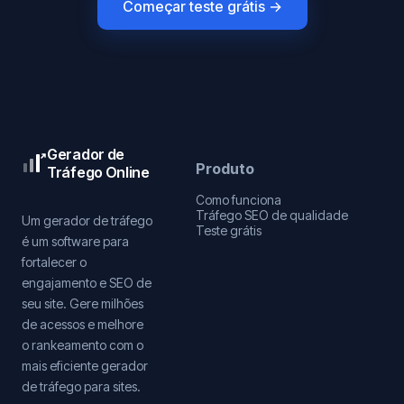
Começar teste grátis →
Gerador de
Produto
Tráfego Online
Como funciona
Tráfego SEO de qualidade
Um gerador de tráfego
Teste grátis
é um software para
fortalecer o
engajamento e SEO de
seu site. Gere milhões
de acessos e melhore
o rankeamento com o
mais eficiente gerador
de tráfego para sites.