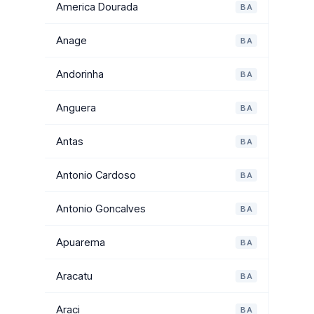
America Dourada
BA
Anage
BA
Andorinha
BA
Anguera
BA
Antas
BA
Antonio Cardoso
BA
Antonio Goncalves
BA
Apuarema
BA
Aracatu
BA
Araci
BA