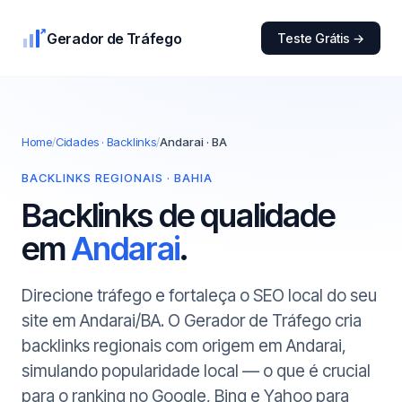
Gerador de Tráfego
Teste Grátis →
Home
/
Cidades · Backlinks
/
Andarai · BA
BACKLINKS REGIONAIS · BAHIA
Backlinks de qualidade
em
Andarai
.
Direcione tráfego e fortaleça o SEO local do seu
site em Andarai/BA. O Gerador de Tráfego cria
backlinks regionais com origem em Andarai,
simulando popularidade local — o que é crucial
para o ranking no Google, Bing e Yahoo para