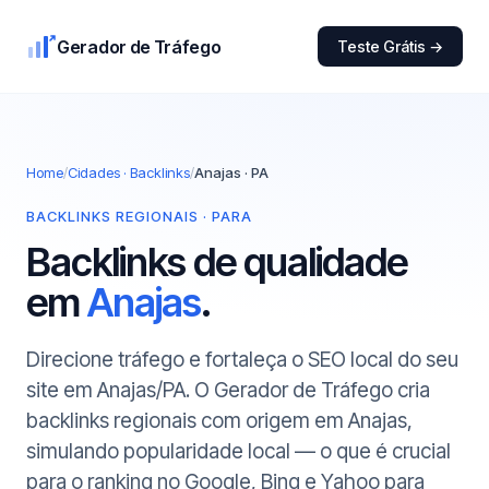
Gerador de Tráfego
Teste Grátis →
Home
/
Cidades · Backlinks
/
Anajas · PA
BACKLINKS REGIONAIS · PARA
Backlinks de qualidade
em
Anajas
.
Direcione tráfego e fortaleça o SEO local do seu
site em Anajas/PA. O Gerador de Tráfego cria
backlinks regionais com origem em Anajas,
simulando popularidade local — o que é crucial
para o ranking no Google, Bing e Yahoo para