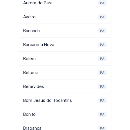
Aurora do Para
PA
Aveiro
PA
Bannach
PA
Barcarena Nova
PA
Belem
PA
Belterra
PA
Benevides
PA
Bom Jesus do Tocantins
PA
Bonito
PA
Braganca
PA