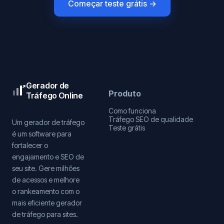
Começar teste grátis →
Gerador de
Produto
Tráfego Online
Como funciona
Tráfego SEO de qualidade
Um gerador de tráfego
Teste grátis
é um software para
fortalecer o
engajamento e SEO de
seu site. Gere milhões
de acessos e melhore
o rankeamento com o
mais eficiente gerador
de tráfego para sites.