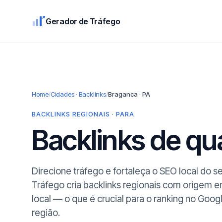
Gerador de Tráfego
Home
/
Cidades · Backlinks
/
Braganca · PA
BACKLINKS REGIONAIS · PARA
Backlinks de q
Direcione tráfego e fortaleça o SEO local do 
Tráfego cria backlinks regionais com origem 
local — o que é crucial para o ranking no Goog
região.