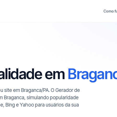
Como f
ualidade em
Bragan
seu site em Braganca/PA. O Gerador de
em Braganca, simulando popularidade
le, Bing e Yahoo para usuários da sua