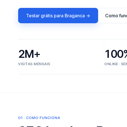
Testar grátis para Braganca →
Como fun
2M+
100
VISITAS MENSAIS
ONLINE · S
01 · COMO FUNCIONA