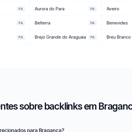
Aurora do Para
Aveiro
PA
PA
Belterra
Benevides
PA
PA
Brejo Grande do Araguaia
Breu Branco
PA
PA
ntes sobre backlinks em Braganc
irecionados para Braganca?