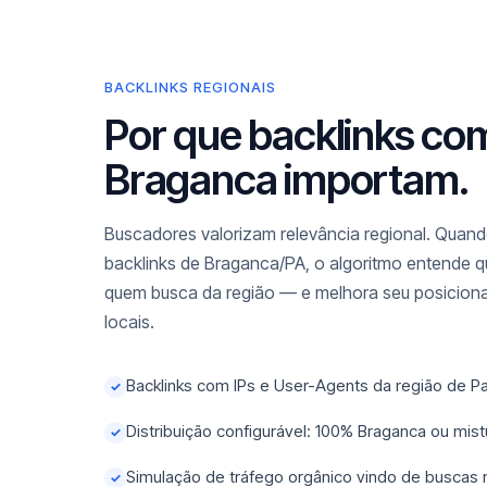
BACKLINKS REGIONAIS
Por que backlinks co
Braganca importam.
Buscadores valorizam relevância regional. Quando
backlinks de Braganca/PA, o algoritmo entende qu
quem busca da região — e melhora seu posicio
locais.
Backlinks com IPs e User-Agents da região de P
✓
Distribuição configurável: 100% Braganca ou mis
✓
Simulação de tráfego orgânico vindo de buscas
✓