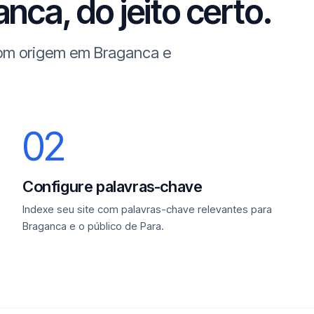
nca, do jeito certo.
 com origem em Braganca e
02
Configure palavras-chave
Indexe seu site com palavras-chave relevantes para
Braganca e o público de Para.