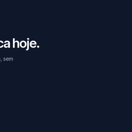
a hoje.
o, sem