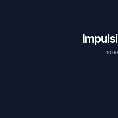
Impuls
10.00