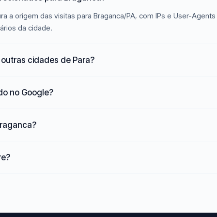
ra a origem das visitas para Braganca/PA, com IPs e User-Agents 
ários da cidade.
outras cidades de Para?
ado no Google?
 Braganca?
re?