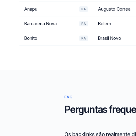
Anapu
Augusto Correa
PA
Barcarena Nova
Belem
PA
Bonito
Brasil Novo
PA
FAQ
Perguntas freque
Os backlinks são realmente d