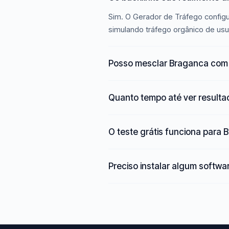
Sim. O Gerador de Tráfego configu
simulando tráfego orgânico de usu
Posso mesclar Braganca com 
Quanto tempo até ver result
O teste grátis funciona para
Preciso instalar algum softwa