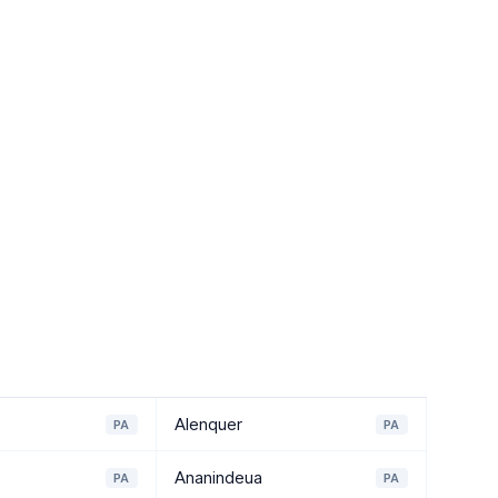
Alenquer
PA
PA
Ananindeua
PA
PA