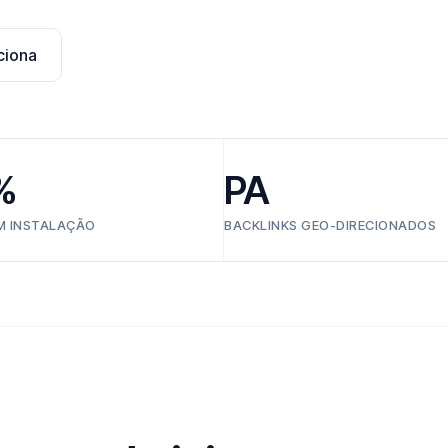
ciona
%
PA
EM INSTALAÇÃO
BACKLINKS GEO-DIRECIONADOS