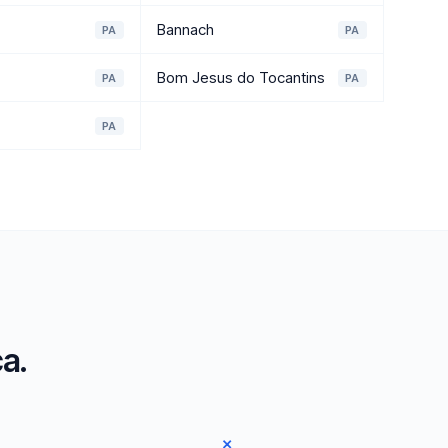
Bannach
PA
PA
Bom Jesus do Tocantins
PA
PA
PA
a.