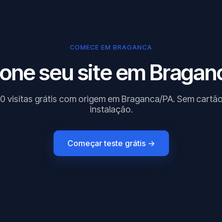
COMECE EM BRAGANCA
ione seu site em Braganc
0 visitas grátis com origem em Braganca/PA. Sem cartã
instalação.
Começar teste grátis →