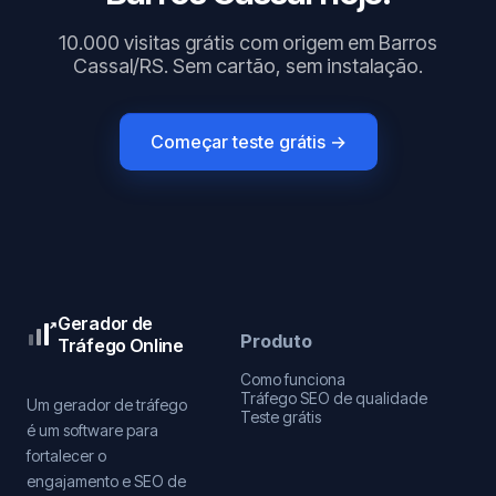
10.000 visitas grátis com origem em Barros
Cassal/RS. Sem cartão, sem instalação.
Começar teste grátis →
Gerador de
Produto
Tráfego Online
Como funciona
Tráfego SEO de qualidade
Um gerador de tráfego
Teste grátis
é um software para
fortalecer o
engajamento e SEO de