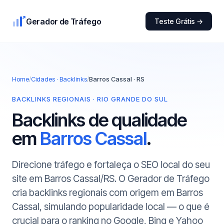
Gerador de Tráfego
Teste Grátis →
Home
/
Cidades · Backlinks
/
Barros Cassal · RS
BACKLINKS REGIONAIS · RIO GRANDE DO SUL
Backlinks de qualidade
em
Barros Cassal
.
Direcione tráfego e fortaleça o SEO local do seu
site em Barros Cassal/RS. O Gerador de Tráfego
cria backlinks regionais com origem em Barros
Cassal, simulando popularidade local — o que é
crucial para o ranking no Google, Bing e Yahoo