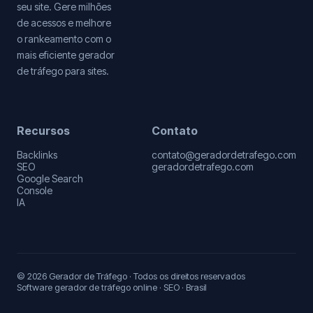
seu site. Gere milhões
de acessos e melhore
o rankeamento com o
mais eficiente gerador
de tráfego para sites.
Recursos
Contato
Backlinks
contato@geradordetrafego.com
SEO
geradordetrafego.com
Google Search
Console
IA
© 2026 Gerador de Tráfego · Todos os direitos reservados
Software gerador de tráfego online · SEO · Brasil