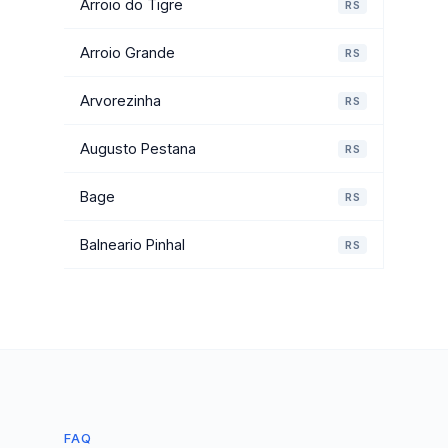
Arroio do Tigre
RS
Arroio Grande
RS
Arvorezinha
RS
Augusto Pestana
RS
Bage
RS
Balneario Pinhal
RS
FAQ