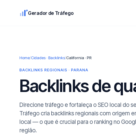
Gerador de Tráfego
Home
/
Cidades · Backlinks
/
California · PR
BACKLINKS REGIONAIS · PARANA
Backlinks de q
Direcione tráfego e fortaleça o SEO local do s
Tráfego cria backlinks regionais com origem e
local — o que é crucial para o ranking no Goog
região.