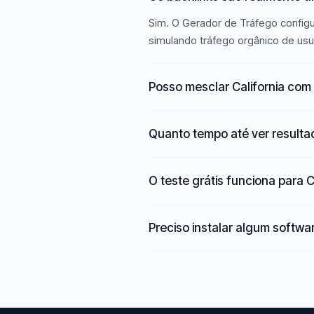
Sim. O Gerador de Tráfego configur
simulando tráfego orgânico de usu
Posso mesclar California com
Quanto tempo até ver result
O teste grátis funciona para C
Preciso instalar algum softwa