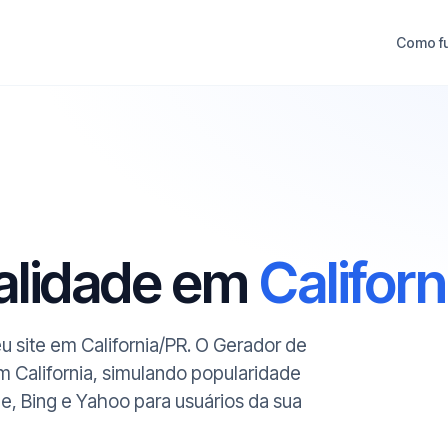
Como f
ualidade em
Californ
eu site em California/PR. O Gerador de
m California, simulando popularidade
le, Bing e Yahoo para usuários da sua