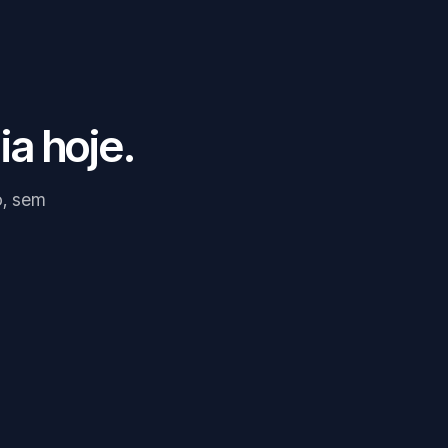
ia hoje.
o, sem