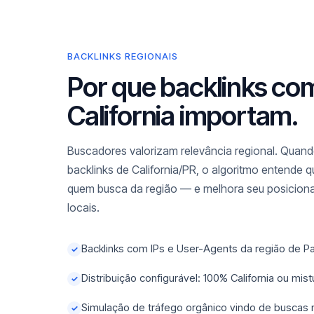
BACKLINKS REGIONAIS
Por que backlinks co
California importam.
Buscadores valorizam relevância regional. Quando
backlinks de California/PR, o algoritmo entende q
quem busca da região — e melhora seu posicio
locais.
Backlinks com IPs e User-Agents da região de P
✓
Distribuição configurável: 100% California ou mi
✓
Simulação de tráfego orgânico vindo de buscas
✓