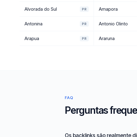
Alvorada do Sul
Amapora
PR
Antonina
Antonio Olinto
PR
Arapua
Araruna
PR
FAQ
Perguntas frequen
Os backlinks são realmente di