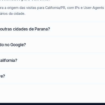
a a origem das visitas para California/PR, com IPs e User-Agents 
ários da cidade.
 outras cidades de Parana?
ado no Google?
alifornia?
re?