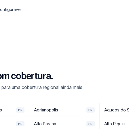
onfigurável
om cobertura.
 para uma cobertura regional ainda mais
s
Adrianopolis
Agudos do S
PR
PR
Alto Parana
Alto Piquiri
PR
PR