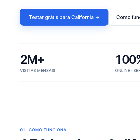
Testar grátis para California →
Como fun
2M+
100
VISITAS MENSAIS
ONLINE · S
01 · COMO FUNCIONA