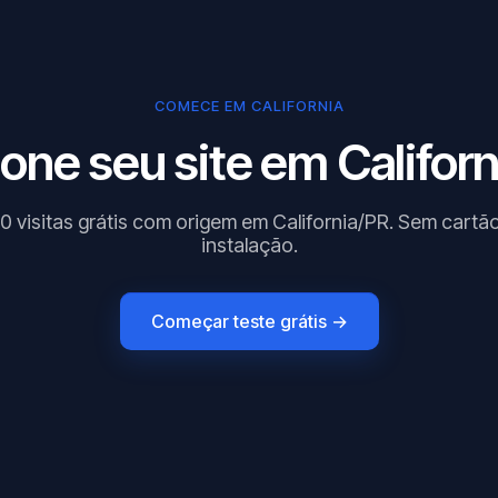
COMECE EM CALIFORNIA
one seu site em Californ
0 visitas grátis com origem em California/PR. Sem cartã
instalação.
Começar teste grátis →