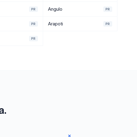
Angulo
PR
PR
Arapoti
PR
PR
PR
a.