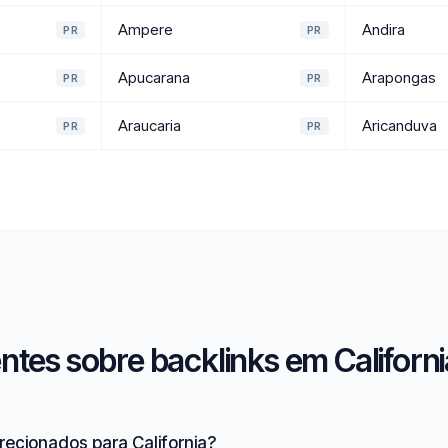
Ampere
Andira
PR
PR
Apucarana
Arapongas
PR
PR
Araucaria
Aricanduva
PR
PR
tes sobre backlinks em Californi
recionados para California?