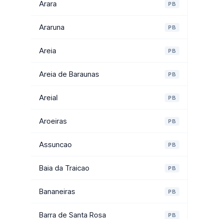
Arara
PB
Araruna
PB
Areia
PB
Areia de Baraunas
PB
Areial
PB
Aroeiras
PB
Assuncao
PB
Baia da Traicao
PB
Bananeiras
PB
Barra de Santa Rosa
PB