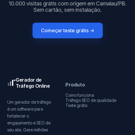
10.000 visitas grátis com origem em Camalau/PB.
Sem cartão, sem instalação.
Começar teste grátis →
Gerador de
Produto
Tráfego Online
Como funciona
Tráfego SEO de qualidade
Um gerador de tráfego
Teste grátis
é um software para
fortalecer o
engajamento e SEO de
seu site. Gere milhões