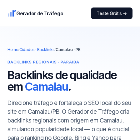
Gerador de Tráfego
Teste Grátis →
Home
/
Cidades · Backlinks
/
Camalau · PB
BACKLINKS REGIONAIS · PARAIBA
Backlinks de qualidade
em
Camalau
.
Direcione tráfego e fortaleça o SEO local do seu
site em Camalau/PB. O Gerador de Tráfego cria
backlinks regionais com origem em Camalau,
simulando popularidade local — o que é crucial
para o ranking no Google, Bing e Yahoo para