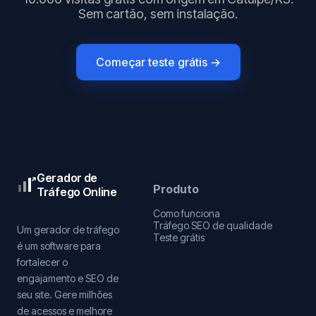
Sem cartão, sem instalação.
Começar teste grátis →
Gerador de
Produto
Tráfego Online
Como funciona
Tráfego SEO de qualidade
Um gerador de tráfego
Teste grátis
é um software para
fortalecer o
engajamento e SEO de
seu site. Gere milhões
de acessos e melhore