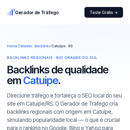
Gerador de Tráfego
Teste Grátis →
Home
/
Cidades · Backlinks
/
Catuipe · RS
BACKLINKS REGIONAIS · RIO GRANDE DO SUL
Backlinks de qualidade
em
Catuipe
.
Direcione tráfego e fortaleça o SEO local do seu
site em Catuipe/RS. O Gerador de Tráfego cria
backlinks regionais com origem em Catuipe,
simulando popularidade local — o que é crucial
para o ranking no Google, Bing e Yahoo para