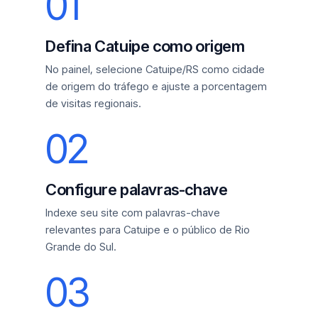
01
Defina Catuipe como origem
No painel, selecione Catuipe/RS como cidade
de origem do tráfego e ajuste a porcentagem
de visitas regionais.
02
Configure palavras-chave
Indexe seu site com palavras-chave
relevantes para Catuipe e o público de Rio
Grande do Sul.
03