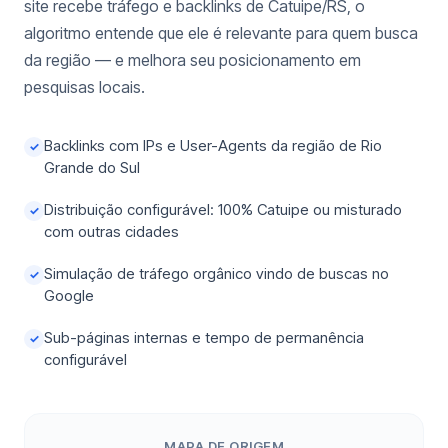
site recebe tráfego e backlinks de Catuipe/RS, o
algoritmo entende que ele é relevante para quem busca
da região — e melhora seu posicionamento em
pesquisas locais.
Backlinks com IPs e User-Agents da região de Rio
✓
Grande do Sul
Distribuição configurável: 100% Catuipe ou misturado
✓
com outras cidades
Simulação de tráfego orgânico vindo de buscas no
✓
Google
Sub-páginas internas e tempo de permanência
✓
configurável
MAPA DE ORIGEM