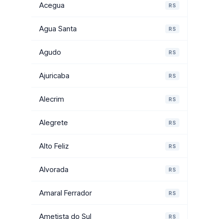
Acegua
RS
Agua Santa
RS
Agudo
RS
Ajuricaba
RS
Alecrim
RS
Alegrete
RS
Alto Feliz
RS
Alvorada
RS
Amaral Ferrador
RS
Ametista do Sul
RS