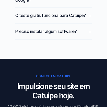
Google?
O teste grátis funciona para Catuipe?
Preciso instalar algum software?
COMECE EM CATUIPE
Impulsione seu site em
Catuipe hoje.
10.000 visitas grátis com origem em Catuipe/RS.