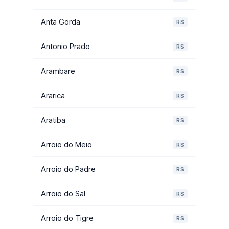
Anta Gorda
RS
Antonio Prado
RS
Arambare
RS
Ararica
RS
Aratiba
RS
Arroio do Meio
RS
Arroio do Padre
RS
Arroio do Sal
RS
Arroio do Tigre
RS