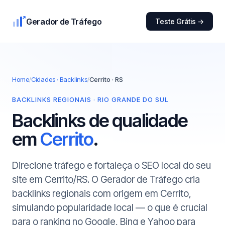
Gerador de Tráfego
Teste Grátis →
Home
/
Cidades · Backlinks
/
Cerrito · RS
BACKLINKS REGIONAIS · RIO GRANDE DO SUL
Backlinks de qualidade
em
Cerrito
.
Direcione tráfego e fortaleça o SEO local do seu
site em Cerrito/RS. O Gerador de Tráfego cria
backlinks regionais com origem em Cerrito,
simulando popularidade local — o que é crucial
para o ranking no Google, Bing e Yahoo para