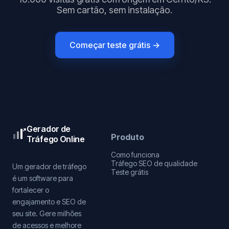
Sem cartão, sem instalação.
Começar teste grátis →
Gerador de
Produto
Tráfego Online
Como funciona
Tráfego SEO de qualidade
Um gerador de tráfego
Teste grátis
é um software para
fortalecer o
engajamento e SEO de
seu site. Gere milhões
de acessos e melhore