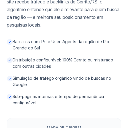
site recebe tráfego e backlinks de Cerrito/RS, o
algoritmo entende que ele é relevante para quem busca
da região — e melhora seu posicionamento em
pesquisas locais.
Backlinks com IPs e User-Agents da região de Rio
✓
Grande do Sul
Distribuição configurável: 100% Cerrito ou misturado
✓
com outras cidades
Simulação de tráfego orgânico vindo de buscas no
✓
Google
Sub-páginas internas e tempo de permanência
✓
configurável
MAPA DE ORIGEM