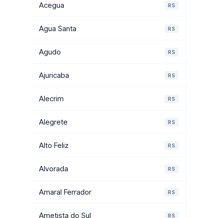
Acegua
RS
Agua Santa
RS
Agudo
RS
Ajuricaba
RS
Alecrim
RS
Alegrete
RS
Alto Feliz
RS
Alvorada
RS
Amaral Ferrador
RS
Ametista do Sul
RS