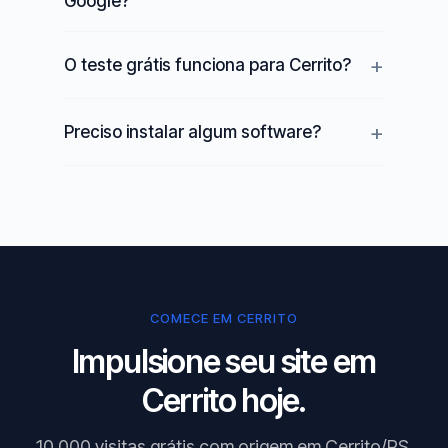
Google?
O teste grátis funciona para Cerrito?
Preciso instalar algum software?
COMECE EM CERRITO
Impulsione seu site em
Cerrito hoje.
10.000 visitas grátis com origem em Cerrito/RS.