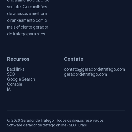
seu site. Gere milhões
de acessos e melhore
o rankeamento com o
mais eficiente gerador
de tráfego para sites.
Recursos
Contato
Backlinks
contato@geradordetrafego.com
SEO
geradordetrafego.com
Google Search
Console
IA
© 2026 Gerador de Tráfego · Todos os direitos reservados
Software gerador de tráfego online · SEO · Brasil