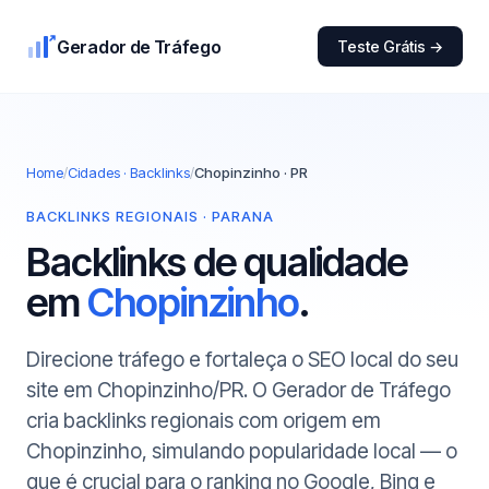
Gerador de Tráfego
Teste Grátis →
Home
/
Cidades · Backlinks
/
Chopinzinho · PR
BACKLINKS REGIONAIS · PARANA
Backlinks de qualidade
em
Chopinzinho
.
Direcione tráfego e fortaleça o SEO local do seu
site em Chopinzinho/PR. O Gerador de Tráfego
cria backlinks regionais com origem em
Chopinzinho, simulando popularidade local — o
que é crucial para o ranking no Google, Bing e