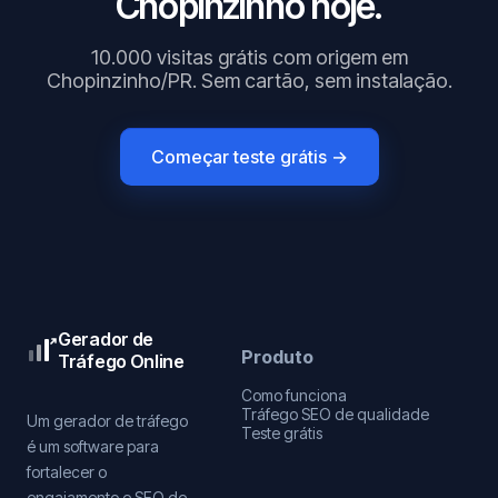
Chopinzinho hoje.
10.000 visitas grátis com origem em
Chopinzinho/PR. Sem cartão, sem instalação.
Começar teste grátis →
Gerador de
Produto
Tráfego Online
Como funciona
Tráfego SEO de qualidade
Um gerador de tráfego
Teste grátis
é um software para
fortalecer o
engajamento e SEO de