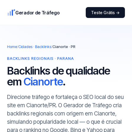
Gerador de Tráfego
Teste Grátis →
Home
/
Cidades · Backlinks
/
Cianorte · PR
BACKLINKS REGIONAIS · PARANA
Backlinks de qualidade
em
Cianorte
.
Direcione tráfego e fortaleça o SEO local do seu
site em Cianorte/PR. O Gerador de Tráfego cria
backlinks regionais com origem em Cianorte,
simulando popularidade local — o que é crucial
para o ranking no Google, Bing e Yahoo para