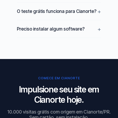
O teste grátis funciona para Cianorte?
Preciso instalar algum software?
COMECE EM CIANORTE
Impulsione seu site em
Cianorte hoje.
10.000 visitas grátis com origem em Cianorte/PR.
Sem cartão, sem instalação.