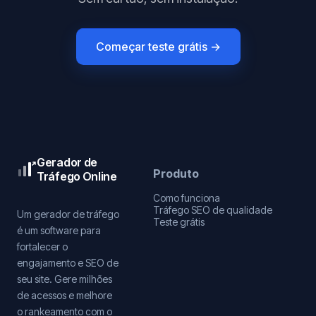
Começar teste grátis →
Gerador de
Produto
Tráfego Online
Como funciona
Tráfego SEO de qualidade
Um gerador de tráfego
Teste grátis
é um software para
fortalecer o
engajamento e SEO de
seu site. Gere milhões
de acessos e melhore
o rankeamento com o