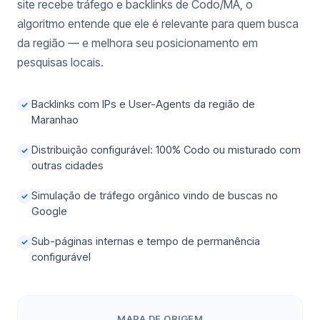
site recebe tráfego e backlinks de Codo/MA, o
algoritmo entende que ele é relevante para quem busca
da região — e melhora seu posicionamento em
pesquisas locais.
Backlinks com IPs e User-Agents da região de
✓
Maranhao
Distribuição configurável: 100% Codo ou misturado com
✓
outras cidades
Simulação de tráfego orgânico vindo de buscas no
✓
Google
Sub-páginas internas e tempo de permanência
✓
configurável
MAPA DE ORIGEM