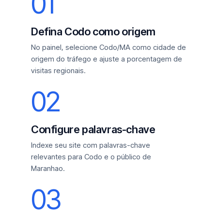
01
Defina Codo como origem
No painel, selecione Codo/MA como cidade de
origem do tráfego e ajuste a porcentagem de
visitas regionais.
02
Configure palavras-chave
Indexe seu site com palavras-chave
relevantes para Codo e o público de
Maranhao.
03