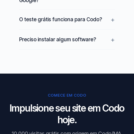
Google?
O teste grátis funciona para Codo?
Preciso instalar algum software?
COMECE EM CODO
Impulsione seu site em Codo
hoje.
10.000 visitas grátis com origem em Codo/MA.