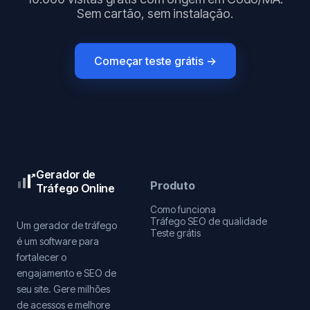
Sem cartão, sem instalação.
Começar teste grátis →
Gerador de
Produto
Tráfego Online
Como funciona
Tráfego SEO de qualidade
Um gerador de tráfego
Teste grátis
é um software para
fortalecer o
engajamento e SEO de
seu site. Gere milhões
de acessos e melhore