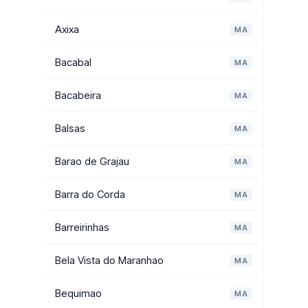
Axixa
MA
Bacabal
MA
Bacabeira
MA
Balsas
MA
Barao de Grajau
MA
Barra do Corda
MA
Barreirinhas
MA
Bela Vista do Maranhao
MA
Bequimao
MA