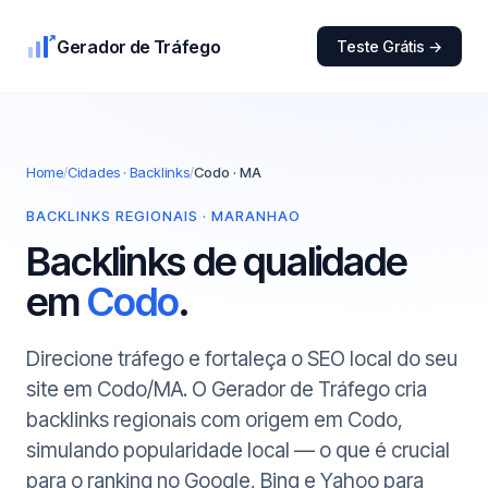
Gerador de Tráfego
Teste Grátis →
Home
/
Cidades · Backlinks
/
Codo · MA
BACKLINKS REGIONAIS · MARANHAO
Backlinks de qualidade
em
Codo
.
Direcione tráfego e fortaleça o SEO local do seu
site em Codo/MA. O Gerador de Tráfego cria
backlinks regionais com origem em Codo,
simulando popularidade local — o que é crucial
para o ranking no Google, Bing e Yahoo para