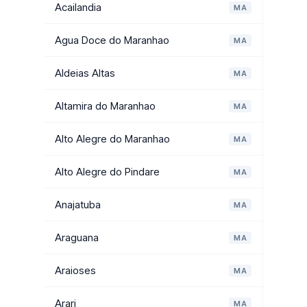
Acailandia
MA
Agua Doce do Maranhao
MA
Aldeias Altas
MA
Altamira do Maranhao
MA
Alto Alegre do Maranhao
MA
Alto Alegre do Pindare
MA
Anajatuba
MA
Araguana
MA
Araioses
MA
Arari
MA