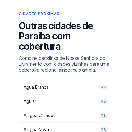
CIDADES PRÓXIMAS
Outras cidades de
Paraiba com
cobertura.
Combine backlinks de Nossa Senhora do
Livramento com cidades vizinhas para uma
cobertura regional ainda mais ampla.
Agua Branca
PB
Aguiar
PB
Alagoa Grande
PB
Alagoa Nova
PB