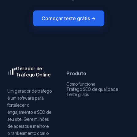
Começar teste grátis →
Gerador de
Produto
Tráfego Online
Como funciona
Tráfego SEO de qualidade
Um gerador de tráfego
Teste grátis
é um software para
fortalecer o
engajamento e SEO de
seu site. Gere milhões
de acessos e melhore
o rankeamento com o