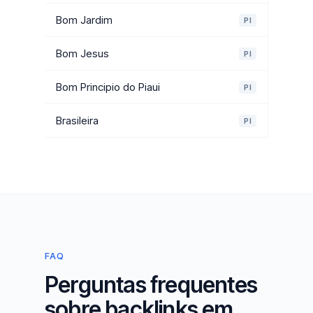
Bom Jardim
PI
Bom Jesus
PI
Bom Principio do Piaui
PI
Brasileira
PI
FAQ
Perguntas frequentes
sobre backlinks em