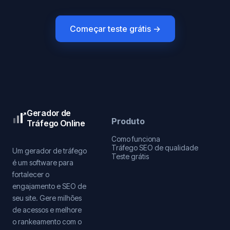
Começar teste grátis →
Gerador de
Produto
Tráfego Online
Como funciona
Tráfego SEO de qualidade
Um gerador de tráfego
Teste grátis
é um software para
fortalecer o
engajamento e SEO de
seu site. Gere milhões
de acessos e melhore
o rankeamento com o