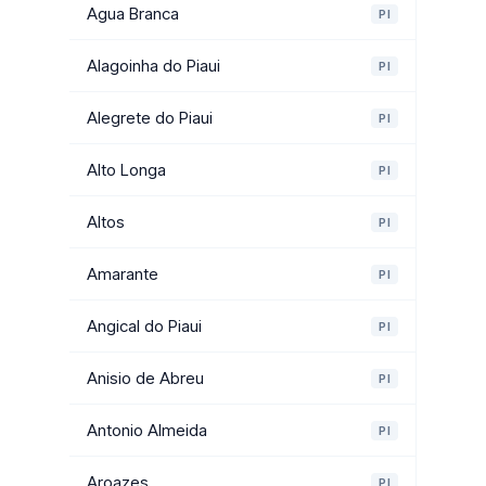
Agua Branca
PI
Alagoinha do Piaui
PI
Alegrete do Piaui
PI
Alto Longa
PI
Altos
PI
Amarante
PI
Angical do Piaui
PI
Anisio de Abreu
PI
Antonio Almeida
PI
Aroazes
PI