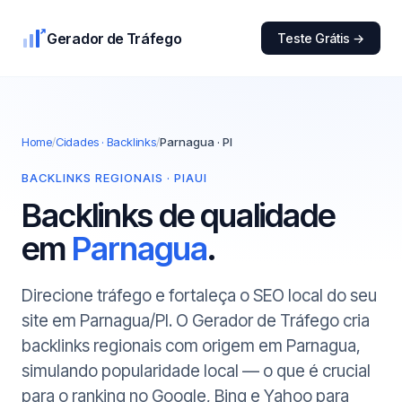
Gerador de Tráfego
Teste Grátis →
Home
/
Cidades · Backlinks
/
Parnagua · PI
BACKLINKS REGIONAIS · PIAUI
Backlinks de qualidade
em
Parnagua
.
Direcione tráfego e fortaleça o SEO local do seu
site em Parnagua/PI. O Gerador de Tráfego cria
backlinks regionais com origem em Parnagua,
simulando popularidade local — o que é crucial
para o ranking no Google, Bing e Yahoo para