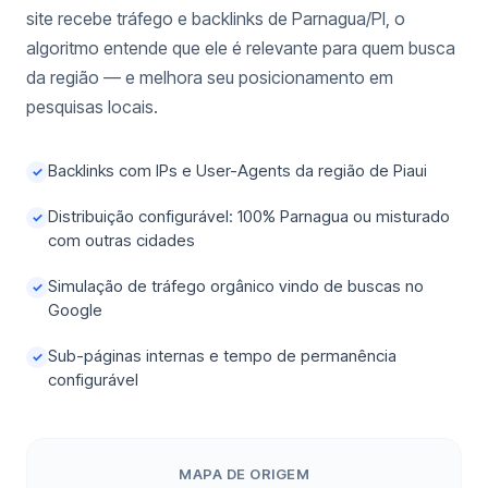
site recebe tráfego e backlinks de Parnagua/PI, o
algoritmo entende que ele é relevante para quem busca
da região — e melhora seu posicionamento em
pesquisas locais.
Backlinks com IPs e User-Agents da região de Piaui
✓
Distribuição configurável: 100% Parnagua ou misturado
✓
com outras cidades
Simulação de tráfego orgânico vindo de buscas no
✓
Google
Sub-páginas internas e tempo de permanência
✓
configurável
MAPA DE ORIGEM