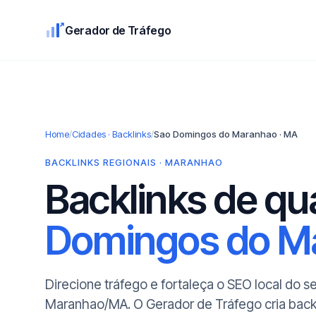
Gerador de Tráfego
Home
/
Cidades · Backlinks
/
Sao Domingos do Maranhao · MA
BACKLINKS REGIONAIS · MARANHAO
Backlinks de q
Domingos do M
Direcione tráfego e fortaleça o SEO local do 
Maranhao/MA. O Gerador de Tráfego cria back