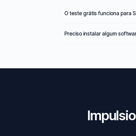
O teste grátis funciona par
Preciso instalar algum softwa
Impulsi