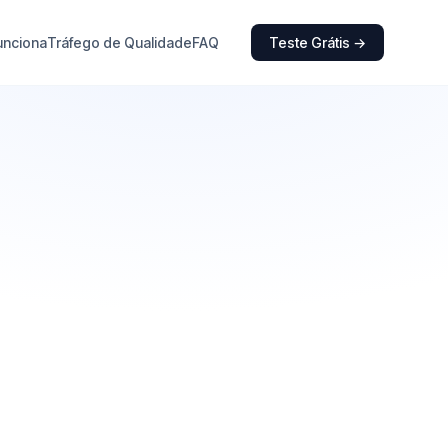
unciona
Tráfego de Qualidade
FAQ
Teste Grátis →