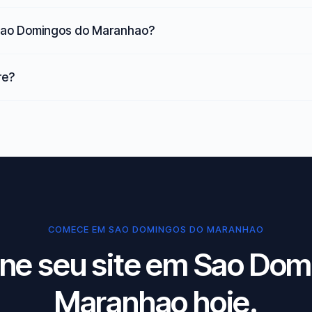
a Sao Domingos do Maranhao?
re?
COMECE EM SAO DOMINGOS DO MARANHAO
one seu site em Sao Dom
Maranhao hoje.