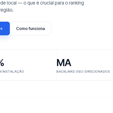
 local — o que é crucial para o ranking
região.
 →
Como funciona
%
MA
EM INSTALAÇÃO
BACKLINKS GEO-DIRECIONADOS