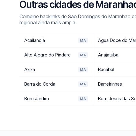
Outras cidades de Maranha
Combine backlinks de Sao Domingos do Maranhao co
regional ainda mais ampla.
Acailandia
Agua Doce do Ma
MA
Alto Alegre do Pindare
Anajatuba
MA
Axixa
Bacabal
MA
Barra do Corda
Barreirinhas
MA
Bom Jardim
Bom Jesus das Se
MA