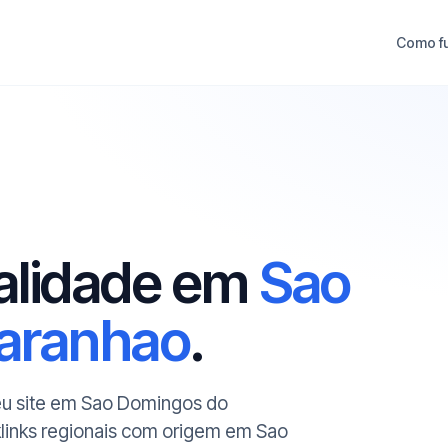
Como f
ualidade em
Sao
aranhao
.
seu site em Sao Domingos do
links regionais com origem em Sao