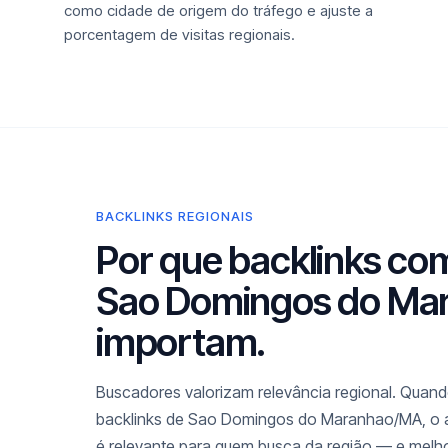
como cidade de origem do tráfego e ajuste a
porcentagem de visitas regionais.
BACKLINKS REGIONAIS
Por que backlinks co
Sao Domingos do Ma
importam.
Buscadores valorizam relevância regional. Quando
backlinks de Sao Domingos do Maranhao/MA, o a
é relevante para quem busca da região — e melh