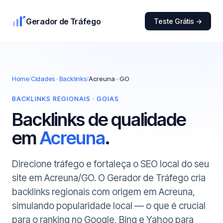
Gerador de Tráfego
Teste Grátis →
Home
/
Cidades · Backlinks
/
Acreuna · GO
BACKLINKS REGIONAIS · GOIAS
Backlinks de qualidade
em
Acreuna
.
Direcione tráfego e fortaleça o SEO local do seu
site em Acreuna/GO. O Gerador de Tráfego cria
backlinks regionais com origem em Acreuna,
simulando popularidade local — o que é crucial
para o ranking no Google, Bing e Yahoo para