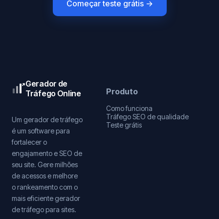
Começar teste grátis →
Gerador de
Produto
Tráfego Online
Como funciona
Tráfego SEO de qualidade
Um gerador de tráfego
Teste grátis
é um software para
fortalecer o
engajamento e SEO de
seu site. Gere milhões
de acessos e melhore
o rankeamento com o
mais eficiente gerador
de tráfego para sites.