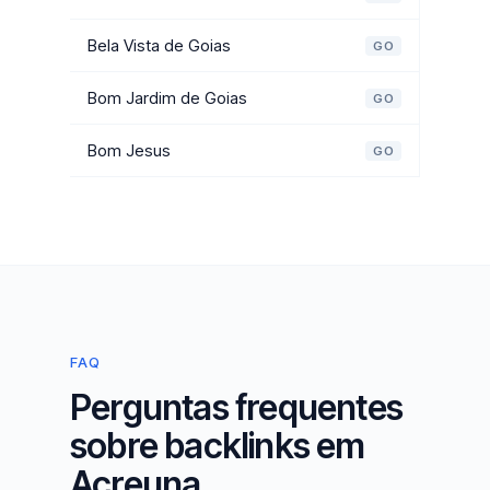
Bela Vista de Goias
GO
Bom Jardim de Goias
GO
Bom Jesus
GO
FAQ
Perguntas frequentes
sobre backlinks em
Acreuna.