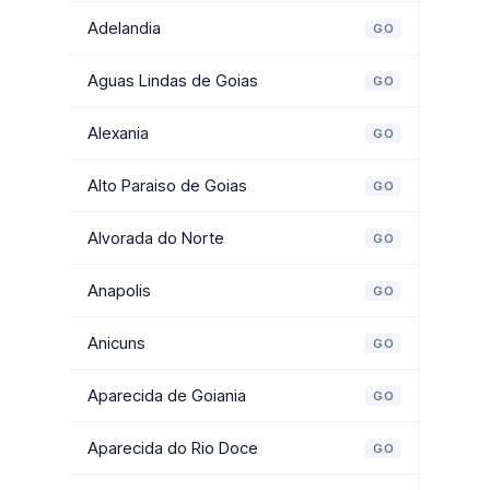
Adelandia
GO
Aguas Lindas de Goias
GO
Alexania
GO
Alto Paraiso de Goias
GO
Alvorada do Norte
GO
Anapolis
GO
Anicuns
GO
Aparecida de Goiania
GO
Aparecida do Rio Doce
GO