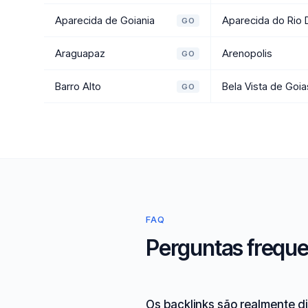
Aparecida de Goiania
Aparecida do Rio
GO
Araguapaz
Arenopolis
GO
Barro Alto
Bela Vista de Goia
GO
FAQ
Perguntas freque
Os backlinks são realmente d