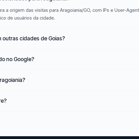
ra a origem das visitas para Aragoiania/GO, com IPs e User-Agen
ico de usuários da cidade.
 outras cidades de Goias?
ado no Google?
Aragoiania?
re?