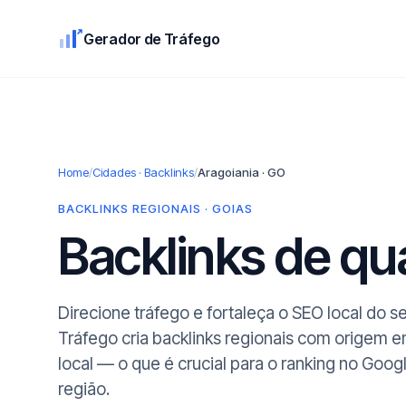
Gerador de Tráfego
Home
/
Cidades · Backlinks
/
Aragoiania · GO
BACKLINKS REGIONAIS · GOIAS
Backlinks de q
Direcione tráfego e fortaleça o SEO local do 
Tráfego cria backlinks regionais com origem 
local — o que é crucial para o ranking no Goog
região.