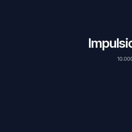
Impulsi
10.000