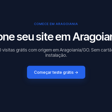
COMECE EM ARAGOIANIA
one seu site em Aragoian
 visitas grátis com origem em Aragoiania/GO. Sem cart
instalação.
Começar teste grátis →