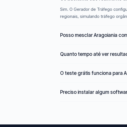
Sim. O Gerador de Tráfego configu
regionais, simulando tráfego orgân
Posso mesclar Aragoiania com
Quanto tempo até ver result
O teste grátis funciona para 
Preciso instalar algum softwa