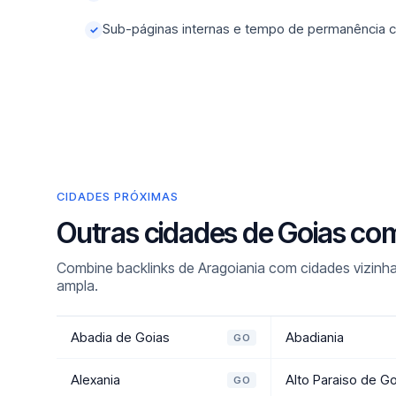
Sub-páginas internas e tempo de permanência c
✓
CIDADES PRÓXIMAS
Outras cidades de Goias co
Combine backlinks de Aragoiania com cidades vizinha
ampla.
Abadia de Goias
Abadiania
GO
Alexania
Alto Paraiso de G
GO