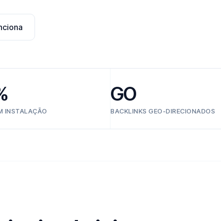
nciona
%
GO
EM INSTALAÇÃO
BACKLINKS GEO-DIRECIONADOS