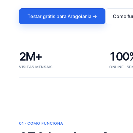
Testar grátis para Aragoiania →
Como fu
2M+
100
VISITAS MENSAIS
ONLINE · S
01 · COMO FUNCIONA