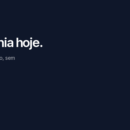
ia hoje.
ão, sem