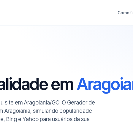
Como f
ualidade em
Aragoia
seu site em Aragoiania/GO. O Gerador de
em Aragoiania, simulando popularidade
le, Bing e Yahoo para usuários da sua