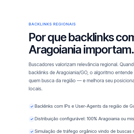
BACKLINKS REGIONAIS
Por que backlinks co
Aragoiania importam.
Buscadores valorizam relevância regional. Quando
backlinks de Aragoiania/GO, o algoritmo entende 
quem busca da região — e melhora seu posicio
locais.
Backlinks com IPs e User-Agents da região de G
✓
Distribuição configurável: 100% Aragoiania ou m
✓
Simulação de tráfego orgânico vindo de buscas
✓