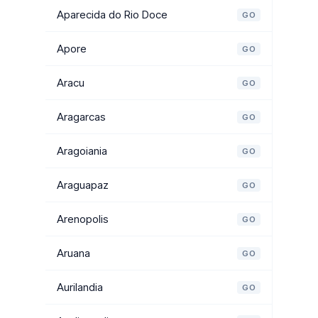
Aparecida do Rio Doce
GO
Apore
GO
Aracu
GO
Aragarcas
GO
Aragoiania
GO
Araguapaz
GO
Arenopolis
GO
Aruana
GO
Aurilandia
GO