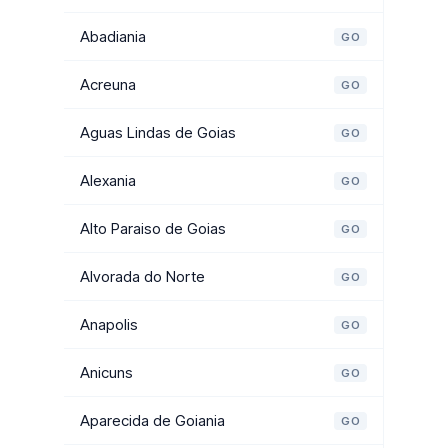
Abadiania
GO
Acreuna
GO
Aguas Lindas de Goias
GO
Alexania
GO
Alto Paraiso de Goias
GO
Alvorada do Norte
GO
Anapolis
GO
Anicuns
GO
Aparecida de Goiania
GO