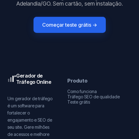
Adelandia/GO. Sem cartão, sem instalação.
Começar teste grátis →
Gerador de
Produto
Tráfego Online
Como funciona
Tráfego SEO de qualidade
Um gerador de tráfego
Teste grátis
é um software para
fortalecer o
engajamento e SEO de
seu site. Gere milhões
de acessos e melhore