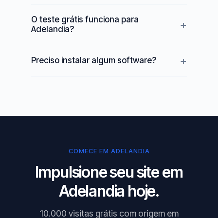
O teste grátis funciona para
Adelandia?
Preciso instalar algum software?
COMECE EM ADELANDIA
Impulsione seu site em
Adelandia hoje.
10.000 visitas grátis com origem em