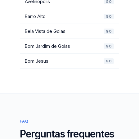
Avelinopolis
GO
Barro Alto
GO
Bela Vista de Goias
GO
Bom Jardim de Goias
GO
Bom Jesus
GO
FAQ
Perguntas frequentes