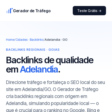
Gerador de Tráfego
Teste Grátis →
Home
/
Cidades · Backlinks
/
Adelandia · GO
BACKLINKS REGIONAIS · GOIAS
Backlinks de qualidade
em
Adelandia
.
Direcione tráfego e fortaleça o SEO local do seu
site em Adelandia/GO. O Gerador de Tráfego
cria backlinks regionais com origem em
Adelandia, simulando popularidade local — o
que é crucial para o ranking no Google, Bing e