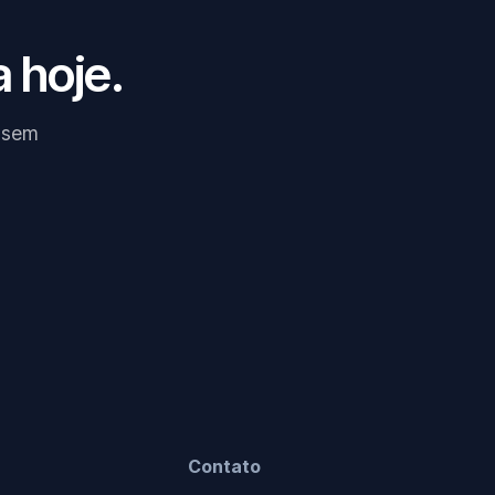
 hoje.
, sem
Contato