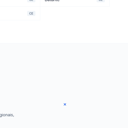
CE
gionais,