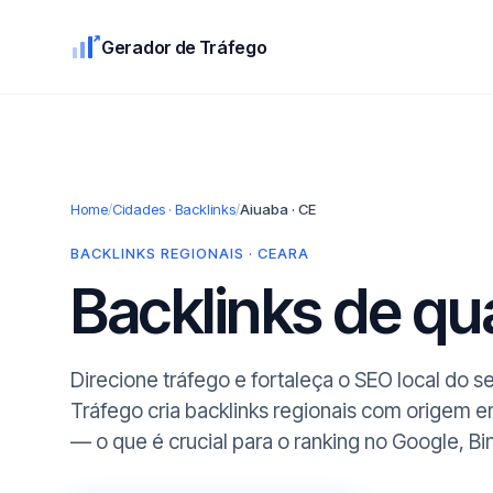
Gerador de Tráfego
Home
/
Cidades · Backlinks
/
Aiuaba · CE
BACKLINKS REGIONAIS · CEARA
Backlinks de q
Direcione tráfego e fortaleça o SEO local do 
Tráfego cria backlinks regionais com origem e
— o que é crucial para o ranking no Google, Bi