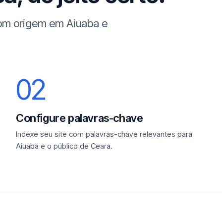
com origem em Aiuaba e
02
Configure palavras-chave
Indexe seu site com palavras-chave relevantes para
Aiuaba e o público de Ceara.