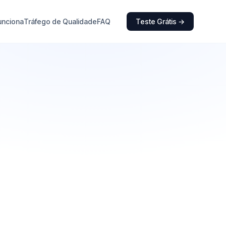
unciona
Tráfego de Qualidade
FAQ
Teste Grátis →