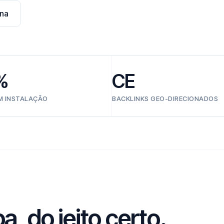
na
%
CE
EM INSTALAÇÃO
BACKLINKS GEO-DIRECIONADOS
, do jeito certo.