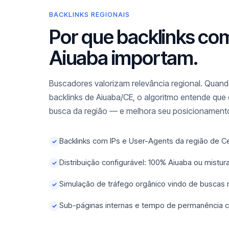
BACKLINKS REGIONAIS
Por que backlinks co
Aiuaba importam.
Buscadores valorizam relevância regional. Quando
backlinks de Aiuaba/CE, o algoritmo entende que 
busca da região — e melhora seu posicionamento
Backlinks com IPs e User-Agents da região de C
✓
Distribuição configurável: 100% Aiuaba ou mistu
✓
Simulação de tráfego orgânico vindo de buscas
✓
Sub-páginas internas e tempo de permanência c
✓