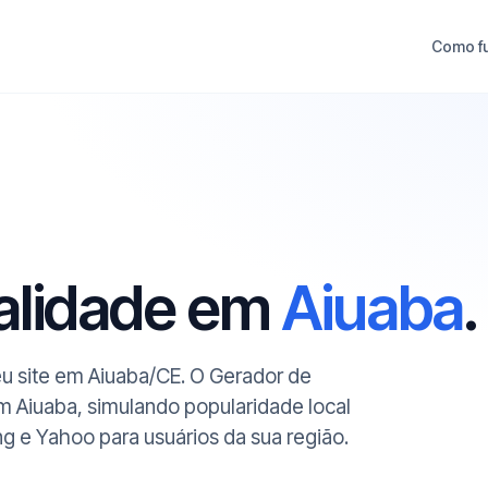
Como f
ualidade em
Aiuaba
.
seu site em Aiuaba/CE. O Gerador de
m Aiuaba, simulando popularidade local
ng e Yahoo para usuários da sua região.