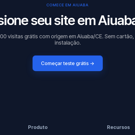
COMECE EM AIUABA
sione seu site em Aiuaba
00 visitas grátis com origem em Aiuaba/CE. Sem cartão
instalação.
Começar teste grátis →
Produto
Recursos