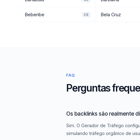
Beberibe
Bela Cruz
CE
FAQ
Perguntas freque
Os backlinks são realmente d
Sim. O Gerador de Tráfego configu
simulando tráfego orgânico de usu