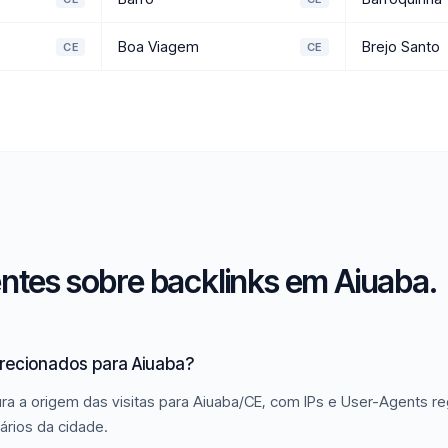
Boa Viagem
Brejo Santo
CE
CE
ntes sobre backlinks em Aiuaba.
irecionados para Aiuaba?
ra a origem das visitas para Aiuaba/CE, com IPs e User-Agents re
ários da cidade.