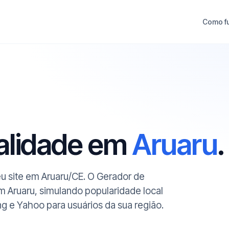
Como f
ualidade em
Aruaru
.
eu site em Aruaru/CE. O Gerador de
m Aruaru, simulando popularidade local
ng e Yahoo para usuários da sua região.