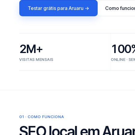
Testar grátis para Aruaru →
Como funcio
2M+
100
VISITAS MENSAIS
ONLINE · S
01 · COMO FUNCIONA
SEO local em Aruaru