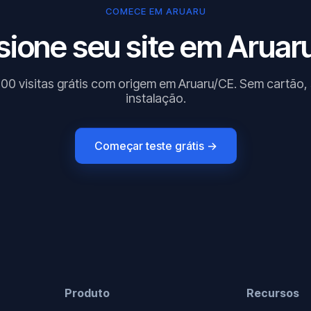
COMECE EM ARUARU
sione seu site em Aruaru
000 visitas grátis com origem em Aruaru/CE. Sem cartão,
instalação.
Começar teste grátis →
Produto
Recursos