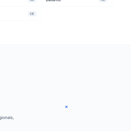
CE
ionais,