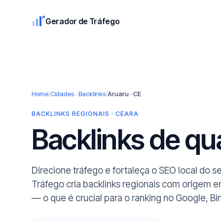
Gerador de Tráfego
Home
/
Cidades · Backlinks
/
Aruaru · CE
BACKLINKS REGIONAIS · CEARA
Backlinks de q
Direcione tráfego e fortaleça o SEO local do s
Tráfego cria backlinks regionais com origem e
— o que é crucial para o ranking no Google, Bi