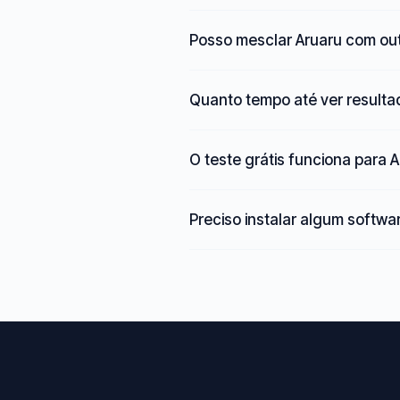
Posso mesclar Aruaru com ou
Quanto tempo até ver result
O teste grátis funciona para 
Preciso instalar algum softwa