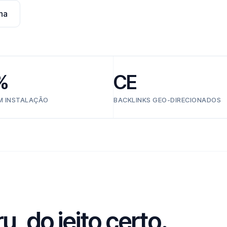
na
%
CE
EM INSTALAÇÃO
BACKLINKS GEO-DIRECIONADOS
, do jeito certo.