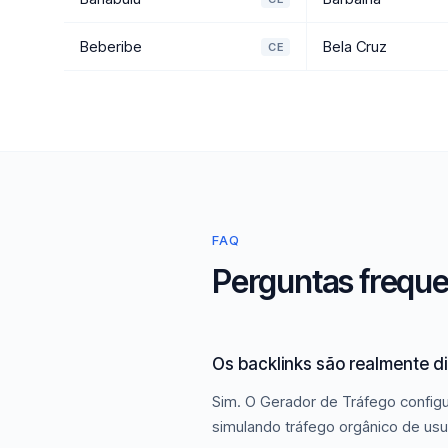
Beberibe
Bela Cruz
CE
FAQ
Perguntas freque
Os backlinks são realmente d
Sim. O Gerador de Tráfego configu
simulando tráfego orgânico de usu