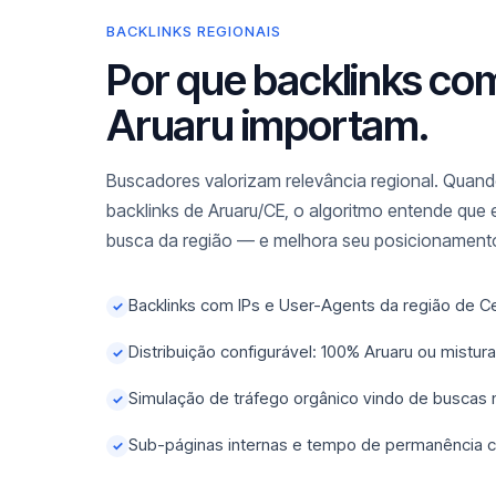
BACKLINKS REGIONAIS
Por que backlinks co
Aruaru importam.
Buscadores valorizam relevância regional. Quando
backlinks de Aruaru/CE, o algoritmo entende que 
busca da região — e melhora seu posicionamento
Backlinks com IPs e User-Agents da região de C
✓
Distribuição configurável: 100% Aruaru ou mistu
✓
Simulação de tráfego orgânico vindo de buscas
✓
Sub-páginas internas e tempo de permanência c
✓