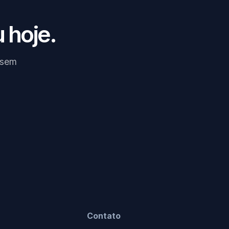
 hoje.
 sem
Contato