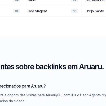
Boa Viagem
Brejo Santo
CE
CE
ntes sobre backlinks em Aruaru.
irecionados para Aruaru?
ra a origem das visitas para Aruaru/CE, com IPs e User-Agents reg
ários da cidade.