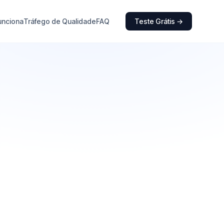
unciona
Tráfego de Qualidade
FAQ
Teste Grátis →