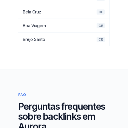
Bela Cruz
CE
Boa Viagem
CE
Brejo Santo
CE
FAQ
Perguntas frequentes
sobre backlinks em
Aurora.