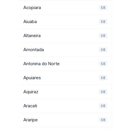
Acopiara
CE
Aiuaba
CE
Altaneira
CE
Amontada
CE
Antonina do Norte
CE
Apuiares
CE
Aquiraz
CE
Aracati
CE
Araripe
CE