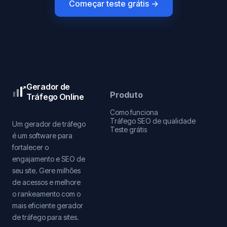
Começar teste grátis →
Gerador de
Produto
Tráfego Online
Como funciona
Tráfego SEO de qualidade
Um gerador de tráfego
Teste grátis
é um software para
fortalecer o
engajamento e SEO de
seu site. Gere milhões
de acessos e melhore
o rankeamento com o
mais eficiente gerador
de tráfego para sites.