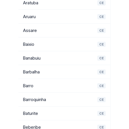
Aratuba
CE
Aruaru
CE
Assare
CE
Baixio
CE
Banabuiu
CE
Barbalha
CE
Barro
CE
Barroquinha
CE
Baturite
CE
Beberibe
CE