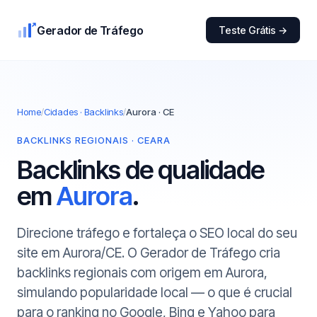
Gerador de Tráfego
Teste Grátis →
Home
/
Cidades · Backlinks
/
Aurora · CE
BACKLINKS REGIONAIS · CEARA
Backlinks de qualidade
em
Aurora
.
Direcione tráfego e fortaleça o SEO local do seu
site em Aurora/CE. O Gerador de Tráfego cria
backlinks regionais com origem em Aurora,
simulando popularidade local — o que é crucial
para o ranking no Google, Bing e Yahoo para