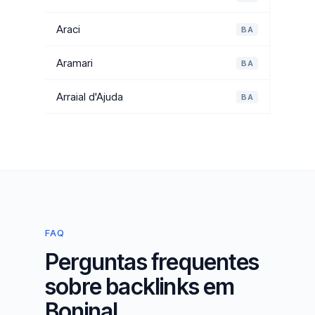
Araci
BA
Aramari
BA
Arraial d'Ajuda
BA
FAQ
Perguntas frequentes
sobre backlinks em
Boninal.