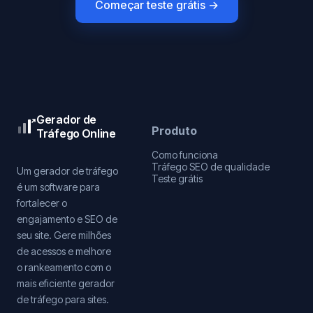
Começar teste grátis →
Gerador de
Produto
Tráfego Online
Como funciona
Tráfego SEO de qualidade
Um gerador de tráfego
Teste grátis
é um software para
fortalecer o
engajamento e SEO de
seu site. Gere milhões
de acessos e melhore
o rankeamento com o
mais eficiente gerador
de tráfego para sites.