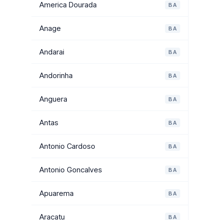
America Dourada
BA
Anage
BA
Andarai
BA
Andorinha
BA
Anguera
BA
Antas
BA
Antonio Cardoso
BA
Antonio Goncalves
BA
Apuarema
BA
Aracatu
BA