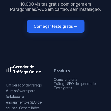
10.000 visitas grátis com origem em
Paragominas/PA. Sem cartão, sem instalação.
Começar teste grátis →
Gerador de
Produto
Tráfego Online
Como funciona
Tráfego SEO de qualidade
Um gerador de tráfego
Teste grátis
é um software para
fortalecer o
engajamento e SEO de
seu site. Gere milhões