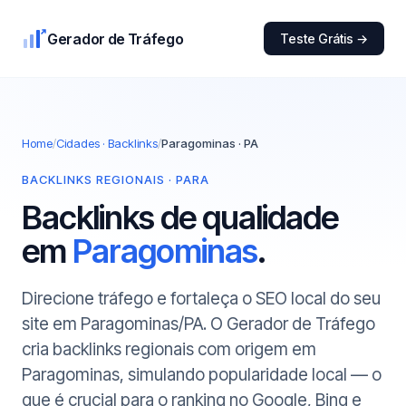
Gerador de Tráfego
Teste Grátis →
Home
/
Cidades · Backlinks
/
Paragominas · PA
BACKLINKS REGIONAIS · PARA
Backlinks de qualidade
em
Paragominas
.
Direcione tráfego e fortaleça o SEO local do seu
site em Paragominas/PA. O Gerador de Tráfego
cria backlinks regionais com origem em
Paragominas, simulando popularidade local — o
que é crucial para o ranking no Google, Bing e