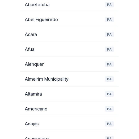
Abaetetuba
PA
Abel Figueiredo
PA
Acara
PA
Afua
PA
Alenquer
PA
Almeirim Municipality
PA
Altamira
PA
Americano
PA
Anajas
PA
Ananindeua
PA