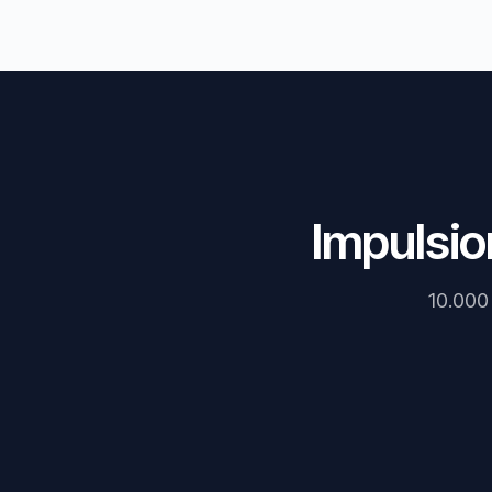
Impulsio
10.000