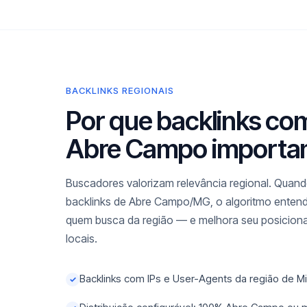
BACKLINKS REGIONAIS
Por que backlinks co
Abre Campo importa
Buscadores valorizam relevância regional. Quando
backlinks de Abre Campo/MG, o algoritmo entende
quem busca da região — e melhora seu posicio
locais.
Backlinks com IPs e User-Agents da região de M
✓