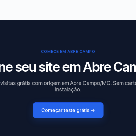
COMECE EM ABRE CAMPO
ne seu site em Abre Ca
 visitas grátis com origem em Abre Campo/MG. Sem cart
instalação.
Começar teste grátis →