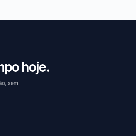
mpo hoje.
ão, sem