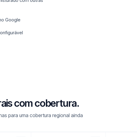
misturado com outras
 no Google
onfigurável
rais com cobertura.
as para uma cobertura regional ainda