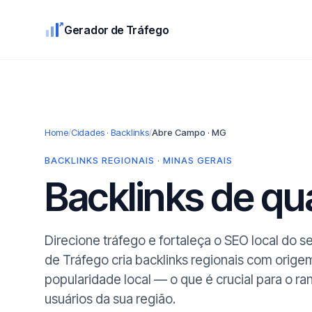
Gerador de Tráfego
Home
/
Cidades · Backlinks
/
Abre Campo · MG
BACKLINKS REGIONAIS · MINAS GERAIS
Backlinks de q
Direcione tráfego e fortaleça o SEO local do
de Tráfego cria backlinks regionais com ori
popularidade local — o que é crucial para o r
usuários da sua região.