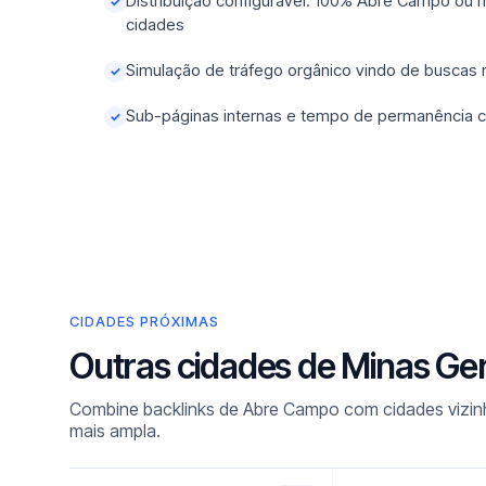
Distribuição configurável: 100% Abre Campo ou 
✓
cidades
Simulação de tráfego orgânico vindo de buscas
✓
Sub-páginas internas e tempo de permanência c
✓
CIDADES PRÓXIMAS
Outras cidades de Minas Ge
Combine backlinks de Abre Campo com cidades vizinh
mais ampla.