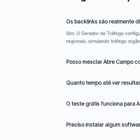
Os backlinks são realmente 
Sim. O Gerador de Tráfego config
regionais, simulando tráfego orgân
Posso mesclar Abre Campo co
Quanto tempo até ver result
O teste grátis funciona para
Preciso instalar algum softwa