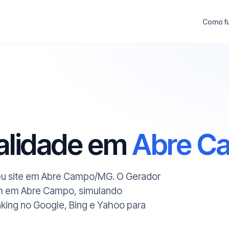
Como f
ualidade em
Abre C
 seu site em Abre Campo/MG. O Gerador
gem em Abre Campo, simulando
anking no Google, Bing e Yahoo para