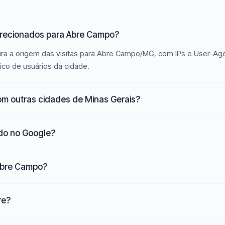
direcionados para Abre Campo?
ura a origem das visitas para Abre Campo/MG, com IPs e User-Ag
ico de usuários da cidade.
m outras cidades de Minas Gerais?
ado no Google?
 Abre Campo?
re?