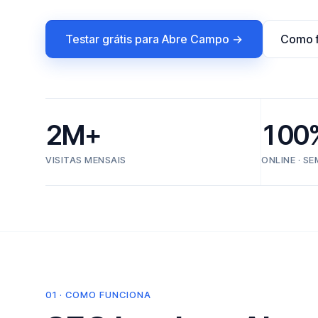
Testar grátis para Abre Campo →
Como f
2M+
100
VISITAS MENSAIS
ONLINE · S
01 · COMO FUNCIONA