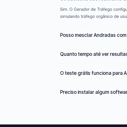
Sim. O Gerador de Tráfego configu
simulando tráfego orgânico de usu
Posso mesclar Andradas com 
Quanto tempo até ver result
O teste grátis funciona para
Preciso instalar algum softwa