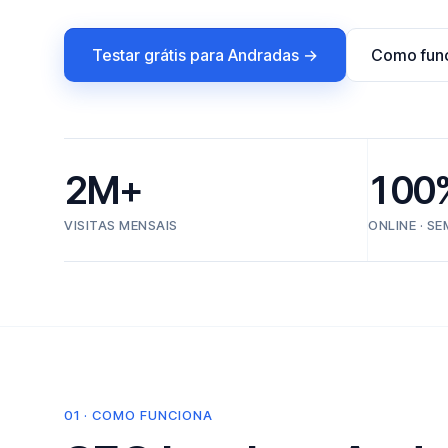
Testar grátis para Andradas →
Como fun
2M+
100
VISITAS MENSAIS
ONLINE · S
01 · COMO FUNCIONA