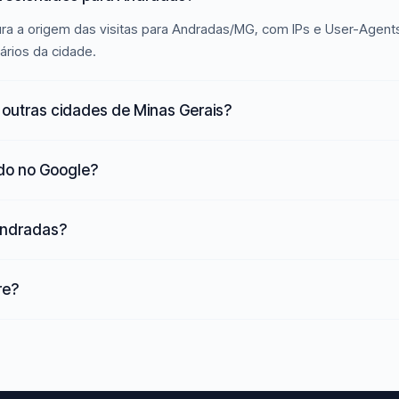
ra a origem das visitas para Andradas/MG, com IPs e User-Agents
ários da cidade.
outras cidades de Minas Gerais?
ado no Google?
 Andradas?
re?