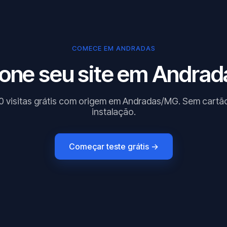
COMECE EM ANDRADAS
one seu site em Andrad
0 visitas grátis com origem em Andradas/MG. Sem cartã
instalação.
Começar teste grátis →