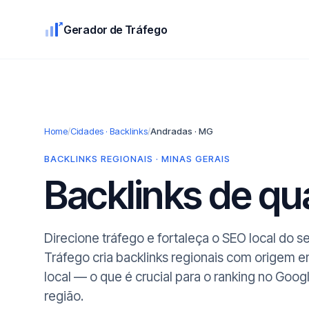
Gerador de Tráfego
Home
/
Cidades · Backlinks
/
Andradas · MG
BACKLINKS REGIONAIS · MINAS GERAIS
Backlinks de q
Direcione tráfego e fortaleça o SEO local do 
Tráfego cria backlinks regionais com origem 
local — o que é crucial para o ranking no Goog
região.