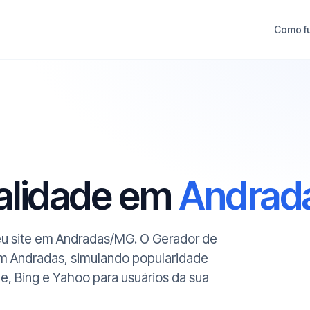
Como f
ualidade em
Andrad
seu site em Andradas/MG. O Gerador de
em Andradas, simulando popularidade
le, Bing e Yahoo para usuários da sua