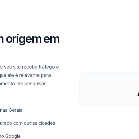
m origem em
 seu site recebe tráfego e
ue ele é relevante para
namento em pesquisas
inas Gerais
sturado com outras cidades
 no Google