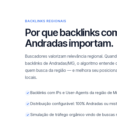
BACKLINKS REGIONAIS
Por que backlinks co
Andradas importam.
Buscadores valorizam relevância regional. Quando
backlinks de Andradas/MG, o algoritmo entende q
quem busca da região — e melhora seu posicio
locais.
Backlinks com IPs e User-Agents da região de M
✓
Distribuição configurável: 100% Andradas ou mi
✓
Simulação de tráfego orgânico vindo de buscas
✓