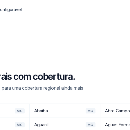
onfigurável
rais com cobertura.
 para uma cobertura regional ainda mais
Abaiba
Abre Campo
MG
MG
Aguanil
Aguas Form
MG
MG