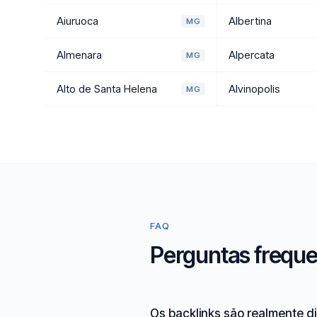
Aiuruoca
Albertina
MG
Almenara
Alpercata
MG
Alto de Santa Helena
Alvinopolis
MG
FAQ
Perguntas freque
Os backlinks são realmente d