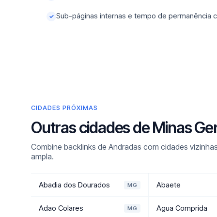
Sub-páginas internas e tempo de permanência c
✓
CIDADES PRÓXIMAS
Outras cidades de Minas Ge
Combine backlinks de Andradas com cidades vizinhas
ampla.
Abadia dos Dourados
Abaete
MG
Adao Colares
Agua Comprida
MG