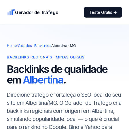
Gerador de Tráfego
Teste Grátis →
Home
/
Cidades · Backlinks
/
Albertina · MG
BACKLINKS REGIONAIS · MINAS GERAIS
Backlinks de qualidade
em
Albertina
.
Direcione tráfego e fortaleça o SEO local do seu
site em Albertina/MG. O Gerador de Tráfego cria
backlinks regionais com origem em Albertina,
simulando popularidade local — o que é crucial
para o ranking no Google, Bing e Yahoo para