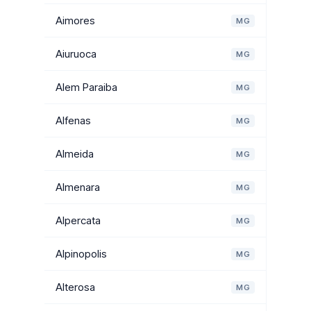
Aimores
MG
Aiuruoca
MG
Alem Paraiba
MG
Alfenas
MG
Almeida
MG
Almenara
MG
Alpercata
MG
Alpinopolis
MG
Alterosa
MG