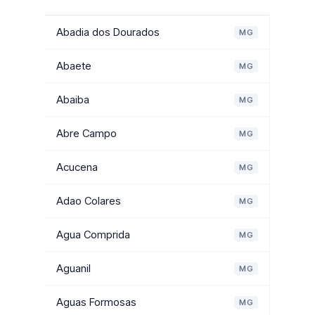
Abadia dos Dourados
MG
Abaete
MG
Abaiba
MG
Abre Campo
MG
Acucena
MG
Adao Colares
MG
Agua Comprida
MG
Aguanil
MG
Aguas Formosas
MG