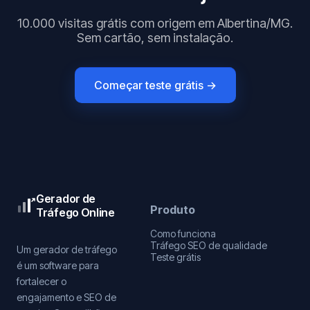
10.000 visitas grátis com origem em Albertina/MG.
Sem cartão, sem instalação.
Começar teste grátis →
Gerador de
Produto
Tráfego Online
Como funciona
Tráfego SEO de qualidade
Um gerador de tráfego
Teste grátis
é um software para
fortalecer o
engajamento e SEO de