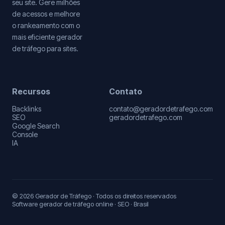
seu site. Gere milhões
de acessos e melhore
o rankeamento com o
mais eficiente gerador
de tráfego para sites.
Recursos
Contato
Backlinks
contato@geradordetrafego.com
SEO
geradordetrafego.com
Google Search
Console
IA
© 2026 Gerador de Tráfego · Todos os direitos reservados
Software gerador de tráfego online · SEO · Brasil