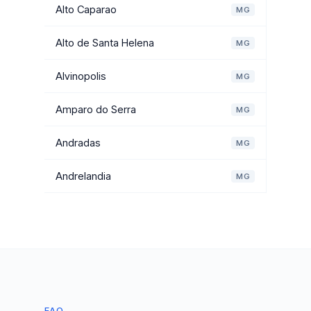
Alto Caparao
MG
Alto de Santa Helena
MG
Alvinopolis
MG
Amparo do Serra
MG
Andradas
MG
Andrelandia
MG
FAQ