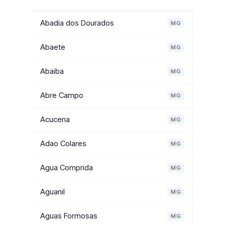
Abadia dos Dourados
MG
Abaete
MG
Abaiba
MG
Abre Campo
MG
Acucena
MG
Adao Colares
MG
Agua Comprida
MG
Aguanil
MG
Aguas Formosas
MG