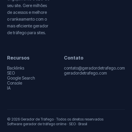
seu site. Gere milhões
de acessos e melhore
o rankeamento com o
mais eficiente gerador
de tráfego para sites.
Recursos
Contato
Backlinks
contato@geradordetrafego.com
SEO
geradordetrafego.com
Google Search
Console
IA
© 2026 Gerador de Tráfego · Todos os direitos reservados
Software gerador de tráfego online · SEO · Brasil