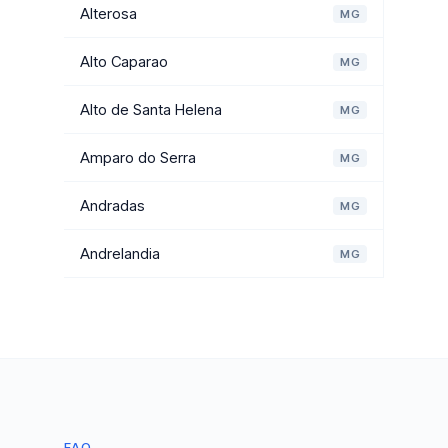
Alterosa
MG
Alto Caparao
MG
Alto de Santa Helena
MG
Amparo do Serra
MG
Andradas
MG
Andrelandia
MG
FAQ