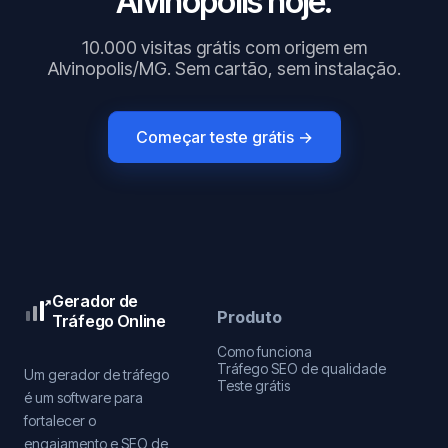
Alvinopolis hoje.
10.000 visitas grátis com origem em
Alvinopolis/MG. Sem cartão, sem instalação.
Começar teste grátis →
Gerador de
Produto
Tráfego Online
Como funciona
Tráfego SEO de qualidade
Um gerador de tráfego
Teste grátis
é um software para
fortalecer o
engajamento e SEO de