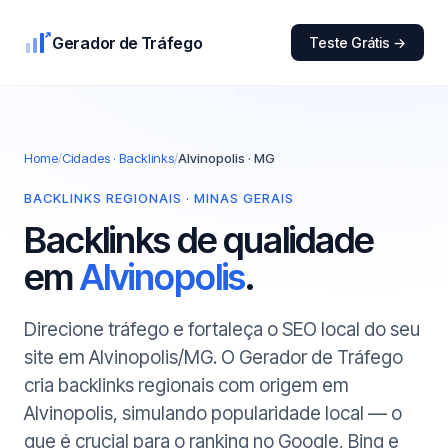
Gerador de Tráfego
Teste Grátis →
Home
/
Cidades · Backlinks
/
Alvinopolis · MG
BACKLINKS REGIONAIS · MINAS GERAIS
Backlinks de qualidade
em
Alvinopolis
.
Direcione tráfego e fortaleça o SEO local do seu
site em Alvinopolis/MG. O Gerador de Tráfego
cria backlinks regionais com origem em
Alvinopolis, simulando popularidade local — o
que é crucial para o ranking no Google, Bing e