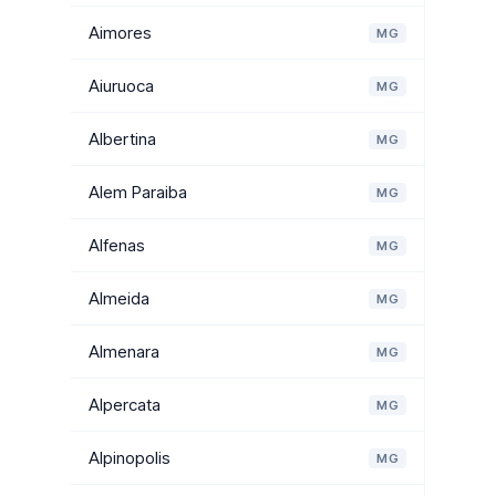
Aimores
MG
Aiuruoca
MG
Albertina
MG
Alem Paraiba
MG
Alfenas
MG
Almeida
MG
Almenara
MG
Alpercata
MG
Alpinopolis
MG