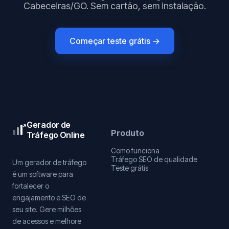
Cabeceiras/GO. Sem cartão, sem instalação.
Começar teste grátis →
Gerador de
Produto
Tráfego Online
Como funciona
Tráfego SEO de qualidade
Um gerador de tráfego
Teste grátis
é um software para
fortalecer o
engajamento e SEO de
seu site. Gere milhões
de acessos e melhore