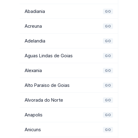
Abadiania
GO
Acreuna
GO
Adelandia
GO
Aguas Lindas de Goias
GO
Alexania
GO
Alto Paraiso de Goias
GO
Alvorada do Norte
GO
Anapolis
GO
Anicuns
GO