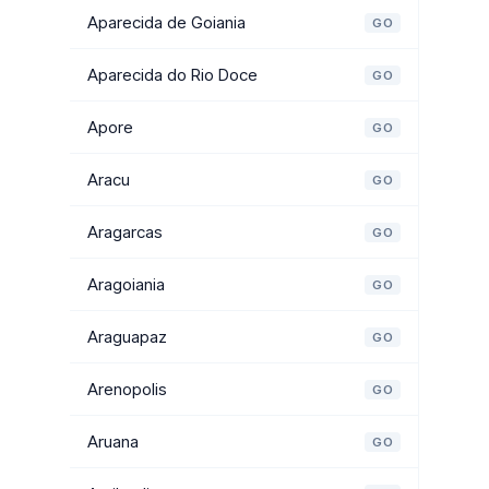
Aparecida de Goiania
GO
Aparecida do Rio Doce
GO
Apore
GO
Aracu
GO
Aragarcas
GO
Aragoiania
GO
Araguapaz
GO
Arenopolis
GO
Aruana
GO