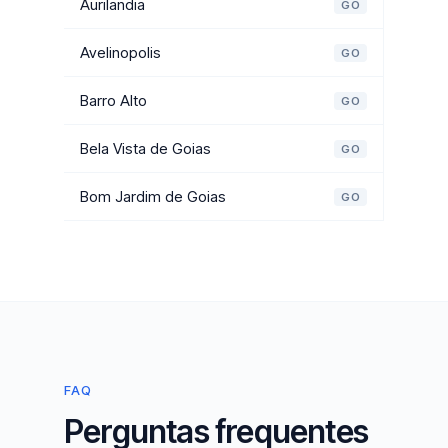
Aurilandia
GO
Avelinopolis
GO
Barro Alto
GO
Bela Vista de Goias
GO
Bom Jardim de Goias
GO
FAQ
Perguntas frequentes