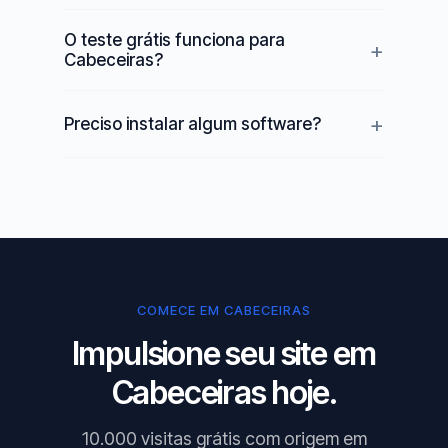
O teste grátis funciona para
Cabeceiras?
Preciso instalar algum software?
COMECE EM CABECEIRAS
Impulsione seu site em
Cabeceiras hoje.
10.000 visitas grátis com origem em