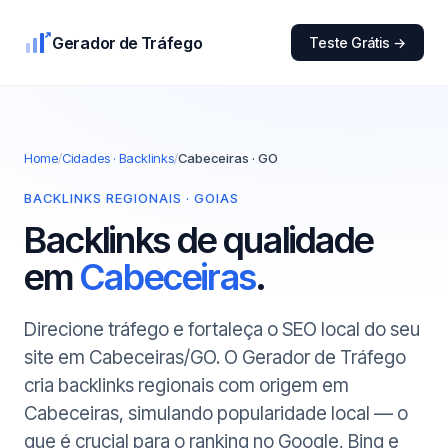
Gerador de Tráfego
Teste Grátis →
Home
/
Cidades · Backlinks
/
Cabeceiras · GO
BACKLINKS REGIONAIS · GOIAS
Backlinks de qualidade
em
Cabeceiras
.
Direcione tráfego e fortaleça o SEO local do seu
site em Cabeceiras/GO. O Gerador de Tráfego
cria backlinks regionais com origem em
Cabeceiras, simulando popularidade local — o
que é crucial para o ranking no Google, Bing e