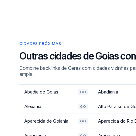
CIDADES PRÓXIMAS
Outras cidades de Goias co
Combine backlinks de Ceres com cidades vizinhas par
ampla.
Abadia de Goias
Abadiania
GO
Alexania
Alto Paraiso de G
GO
Aparecida de Goiania
Aparecida do Rio
GO
Aragoiania
Araguapaz
GO