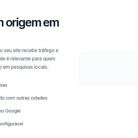
m origem em
 seu site recebe tráfego e
ele é relevante para quem
 em pesquisas locais.
oias
ado com outras cidades
 no Google
onfigurável