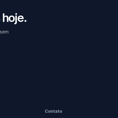
 hoje.
 sem
Contato