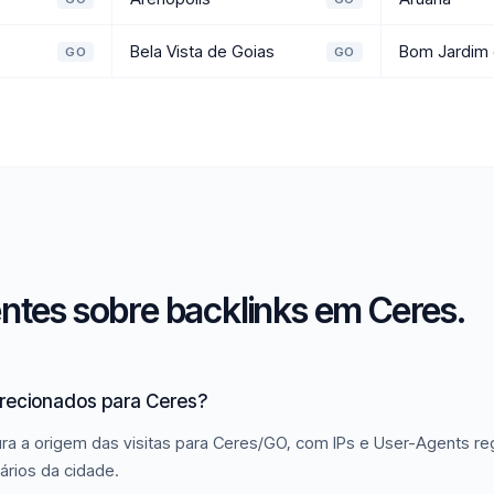
Bela Vista de Goias
Bom Jardim 
GO
GO
ntes sobre backlinks em Ceres.
irecionados para Ceres?
ra a origem das visitas para Ceres/GO, com IPs e User-Agents reg
ários da cidade.