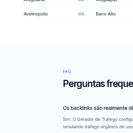
Avelinopolis
Barro Alto
GO
FAQ
Perguntas freque
Os backlinks são realmente d
Sim. O Gerador de Tráfego configu
simulando tráfego orgânico de usu