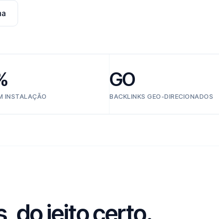
na
%
GO
EM INSTALAÇÃO
BACKLINKS GEO-DIRECIONADOS
 do jeito certo.