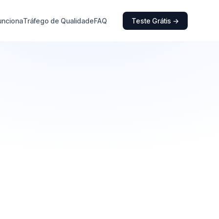
unciona
Tráfego de Qualidade
FAQ
Teste Grátis →