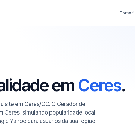
Como f
ualidade em
Ceres
.
seu site em Ceres/GO. O Gerador de
em Ceres, simulando popularidade local
ng e Yahoo para usuários da sua região.