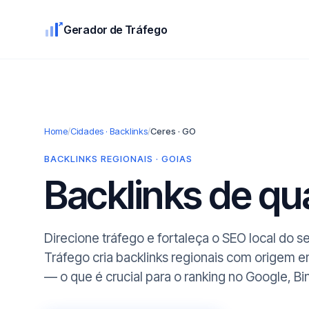
Gerador de Tráfego
Home
/
Cidades · Backlinks
/
Ceres · GO
BACKLINKS REGIONAIS · GOIAS
Backlinks de q
Direcione tráfego e fortaleça o SEO local do 
Tráfego cria backlinks regionais com origem 
— o que é crucial para o ranking no Google, Bi