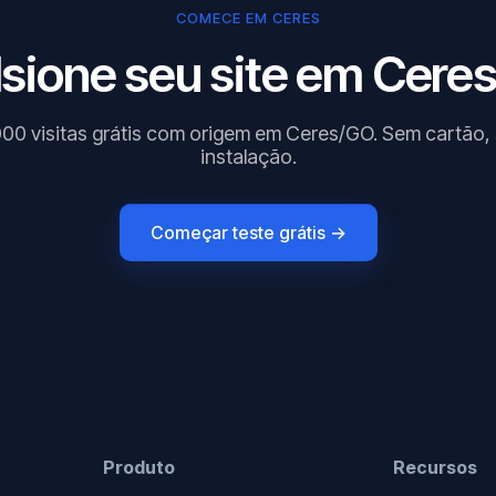
COMECE EM CERES
sione seu site em Ceres
000 visitas grátis com origem em Ceres/GO. Sem cartão,
instalação.
Começar teste grátis →
Produto
Recursos