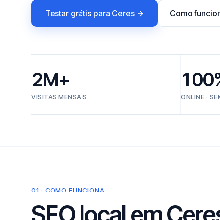
Testar grátis para Ceres →
Como funcio
2M+
100
VISITAS MENSAIS
ONLINE · S
01 · COMO FUNCIONA
SEO local em Ceres,