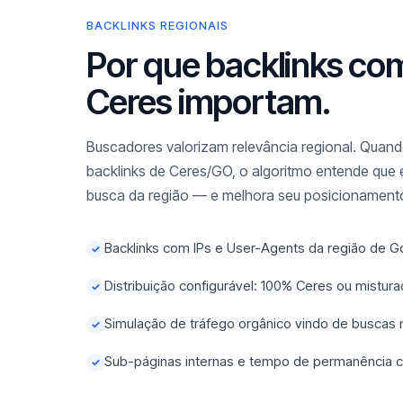
BACKLINKS REGIONAIS
Por que backlinks co
Ceres importam.
Buscadores valorizam relevância regional. Quando
backlinks de Ceres/GO, o algoritmo entende que 
busca da região — e melhora seu posicionamento
Backlinks com IPs e User-Agents da região de G
✓
Distribuição configurável: 100% Ceres ou mistur
✓
Simulação de tráfego orgânico vindo de buscas
✓
Sub-páginas internas e tempo de permanência c
✓