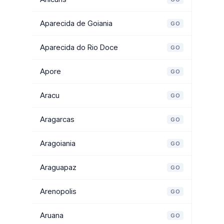
Aparecida de Goiania
GO
Aparecida do Rio Doce
GO
Apore
GO
Aracu
GO
Aragarcas
GO
Aragoiania
GO
Araguapaz
GO
Arenopolis
GO
Aruana
GO