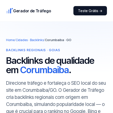
Gerador de Tráfego
Teste Grátis →
Home
/
Cidades · Backlinks
/
Corumbaiba · GO
BACKLINKS REGIONAIS · GOIAS
Backlinks de qualidade
em
Corumbaiba
.
Direcione tráfego e fortaleça o SEO local do seu
site em Corumbaiba/GO. O Gerador de Tráfego
cria backlinks regionais com origem em
Corumbaiba, simulando popularidade local — o
que é crucial para o ranking no Google, Bing e