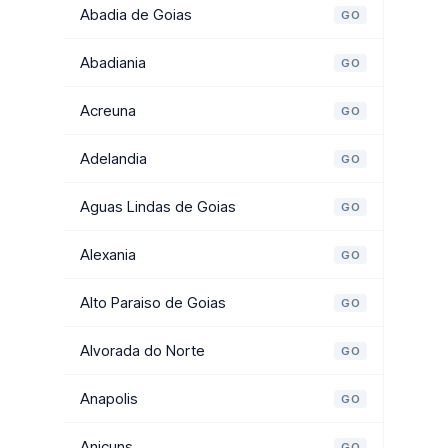
Abadia de Goias
GO
Abadiania
GO
Acreuna
GO
Adelandia
GO
Aguas Lindas de Goias
GO
Alexania
GO
Alto Paraiso de Goias
GO
Alvorada do Norte
GO
Anapolis
GO
Anicuns
GO