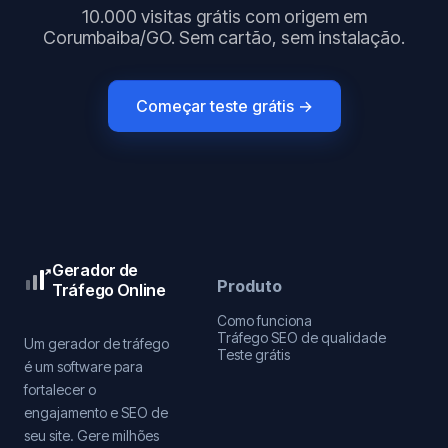
10.000 visitas grátis com origem em
Corumbaiba/GO. Sem cartão, sem instalação.
Começar teste grátis →
Gerador de
Produto
Tráfego Online
Como funciona
Tráfego SEO de qualidade
Um gerador de tráfego
Teste grátis
é um software para
fortalecer o
engajamento e SEO de
seu site. Gere milhões