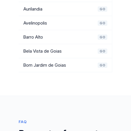
Aurilandia
GO
Avelinopolis
GO
Barro Alto
GO
Bela Vista de Goias
GO
Bom Jardim de Goias
GO
FAQ