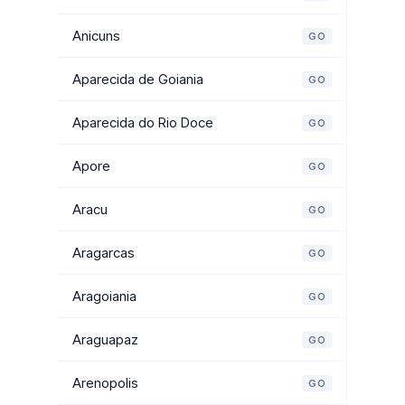
Anicuns
GO
Aparecida de Goiania
GO
Aparecida do Rio Doce
GO
Apore
GO
Aracu
GO
Aragarcas
GO
Aragoiania
GO
Araguapaz
GO
Arenopolis
GO