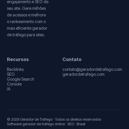
engajamento e SEO de
seu site. Gere milhões
de acessos e melhore
o rankeamento com o
mais eficiente gerador
de tráfego para sites.
Recursos
Contato
Backlinks
contato@geradordetrafego.com
SEO
geradordetrafego.com
Google Search
Console
IA
© 2026 Gerador de Tráfego · Todos os direitos reservados
Software gerador de tráfego online · SEO · Brasil