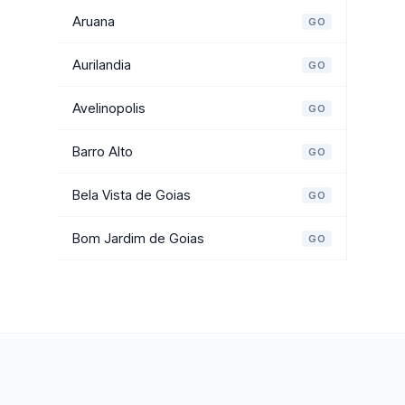
Aruana
GO
Aurilandia
GO
Avelinopolis
GO
Barro Alto
GO
Bela Vista de Goias
GO
Bom Jardim de Goias
GO