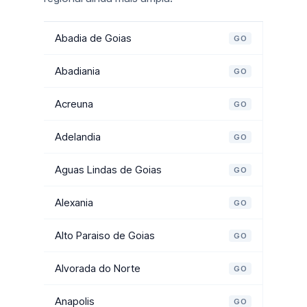
Abadia de Goias
GO
Abadiania
GO
Acreuna
GO
Adelandia
GO
Aguas Lindas de Goias
GO
Alexania
GO
Alto Paraiso de Goias
GO
Alvorada do Norte
GO
Anapolis
GO