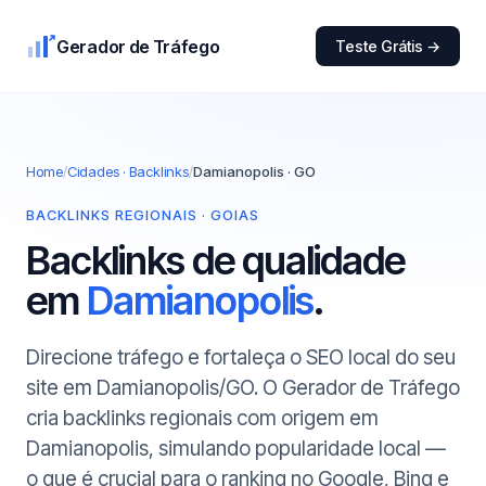
Gerador de Tráfego
Teste Grátis →
Home
/
Cidades · Backlinks
/
Damianopolis · GO
BACKLINKS REGIONAIS · GOIAS
Backlinks de qualidade
em
Damianopolis
.
Direcione tráfego e fortaleça o SEO local do seu
site em Damianopolis/GO. O Gerador de Tráfego
cria backlinks regionais com origem em
Damianopolis, simulando popularidade local —
o que é crucial para o ranking no Google, Bing e