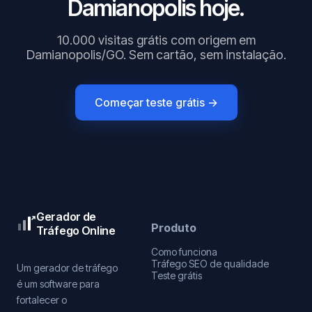
Damianopolis hoje.
10.000 visitas grátis com origem em
Damianopolis/GO. Sem cartão, sem instalação.
Começar teste grátis →
Gerador de
Produto
Tráfego Online
Como funciona
Tráfego SEO de qualidade
Um gerador de tráfego
Teste grátis
é um software para
fortalecer o